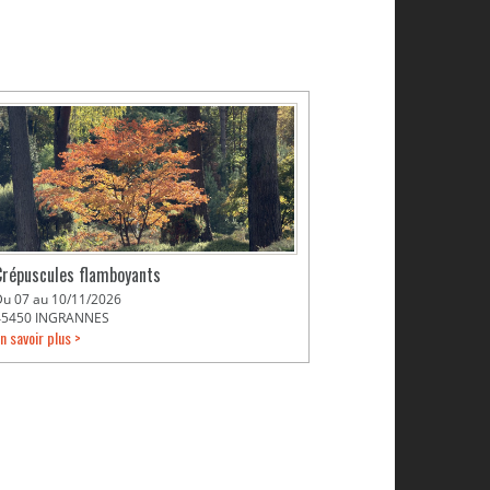
Crépuscules flamboyants
Du 07 au 10/11/2026
45450 INGRANNES
n savoir plus >