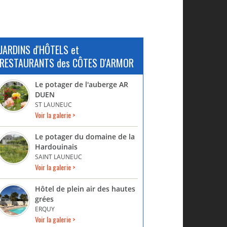
JARDINS d'HÔTELS et
RESTAURANTS des CÔTES D'ARMOR
Le potager de l'auberge AR
DUEN
ST LAUNEUC
Voir la galerie >
Le potager du domaine de la
Hardouinais
SAINT LAUNEUC
Voir la galerie >
Hôtel de plein air des hautes
grées
ERQUY
Voir la galerie >