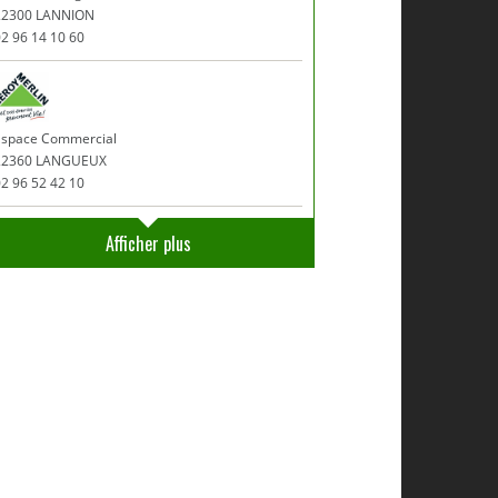
22300 LANNION
2 96 14 10 60
Espace Commercial
22360 LANGUEUX
2 96 52 42 10
Afficher plus