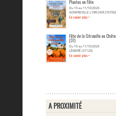
Plantes en Fête
Du 10 au 11/10/2026
GONFREVILLE L'ORCHER (76700)
En savoir plus >
Fête de la Citrouille au Chât
(37)
Du 10 au 11/10/2026
LÉMERÉ (37120)
En savoir plus >
A PROXIMITÉ