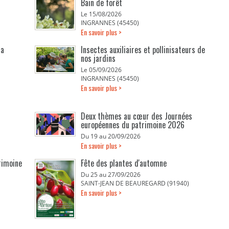
Bain de forêt
Le 15/08/2026
INGRANNES (45450)
En savoir plus >
la
Insectes auxiliaires et pollinisateurs de
nos jardins
Le 05/09/2026
INGRANNES (45450)
En savoir plus >
Deux thèmes au cœur des Journées
européennes du patrimoine 2026
Du 19 au 20/09/2026
En savoir plus >
rimoine
Fête des plantes d'automne
Du 25 au 27/09/2026
SAINT-JEAN DE BEAUREGARD (91940)
En savoir plus >
E