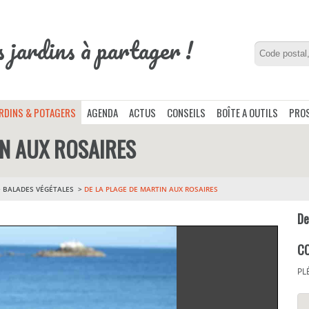
s jardins à partager !
ARDINS & POTAGERS
AGENDA
ACTUS
CONSEILS
BOÎTE A OUTILS
PROS
IN AUX ROSAIRES
>
BALADES VÉGÉTALES
DE LA PLAGE DE MARTIN AUX ROSAIRES
De
C
PL