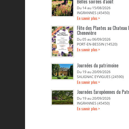
Belles soirées d'août
Du 14 au 15/08/2026
INGRANNES (45450)
En savoir plus >
Fête des Plantes au Chateau 
Chenevière
Du 05 au 06/09/2026
PORT-EN-BESSIN (14520)
En savoir plus >
Journées du patrimoine
Du 19 au 20/09/2026
SALIGNAC EYVIGUES (24590)
En savoir plus >
Journées Européennes du Pat
Du 19 au 20/09/2026
INGRANNES (45450)
En savoir plus >