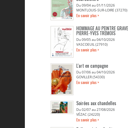
Du 09/04 au 01/11/2026
MONTLOUIS-SUR-LOIRE (37270)
En savoir plus >
HOMMAGE AU PEINTRE GRAV
PIERRE-YVES TREMOIS
Du 09/05 au 04/10/2026
VASCOEUIL (27910)
En savoir plus >
L'art en campagne
Du 07/06 au 04/10/2026
GOVILLER (54330)
En savoir plus >
Soirées aux chandelles
Du 02/07 au 27/08/2026
VÉZAC (24220)
En savoir plus >