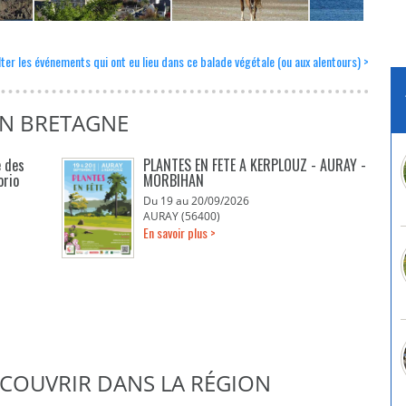
ter les événements qui ont eu lieu dans ce balade végétale (ou aux alentours) >
EN BRETAGNE
e des
PLANTES EN FETE A KERPLOUZ - AURAY -
orio
MORBIHAN
Du 19 au 20/09/2026
AURAY (56400)
En savoir plus >
DÉCOUVRIR DANS LA RÉGION