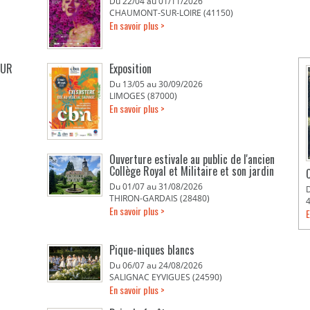
Du 22/04 au 01/11/2026
CHAUMONT-SUR-LOIRE (41150)
En savoir plus >
EUR
Exposition
Du 13/05 au 30/09/2026
LIMOGES (87000)
En savoir plus >
Ouverture estivale au public de l'ancien
Collège Royal et Militaire et son jardin
Du 01/07 au 31/08/2026
THIRON-GARDAIS (28480)
En savoir plus >
E
Pique-niques blancs
Du 06/07 au 24/08/2026
SALIGNAC EYVIGUES (24590)
En savoir plus >