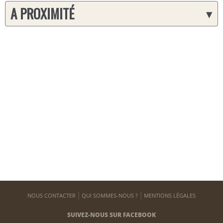
A PROXIMITÉ
▾
NOUS CONTACTER
QUI SOMMES-NOUS ?
MENTIONS LÉGALES
SUIVEZ-NOUS SUR FACEBOOK