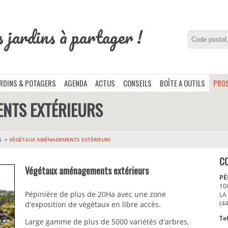
s jardins à partager !
ARDINS & POTAGERS
AGENDA
ACTUS
CONSEILS
BOÎTE A OUTILS
PROS
NTS EXTÉRIEURS
S
VÉGÉTAUX AMÉNAGEMENTS EXTÉRIEURS
C
Végétaux aménagements extérieurs
PÉ
100
Pépinière de plus de 20Ha avec une zone
LA
(4
d'exposition de végétaux en libre accès.
Tel
Large gamme de plus de 5000 variétés d'arbres,