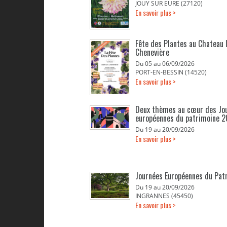
JOUY SUR EURE (27120)
En savoir plus >
Fête des Plantes au Chateau 
Chenevière
Du 05 au 06/09/2026
PORT-EN-BESSIN (14520)
En savoir plus >
Deux thèmes au cœur des Jo
européennes du patrimoine 
Du 19 au 20/09/2026
En savoir plus >
Journées Européennes du Pat
Du 19 au 20/09/2026
INGRANNES (45450)
En savoir plus >