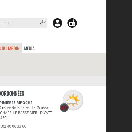
 DU JARDIN
MEDIA
OORDONNÉES
PINIÈRES RIPOCHE
 route de la Loire - Le Guineau
 CHAPELLE BASSE MER - DIVATT
4450)
 :
02 40 06 33 66