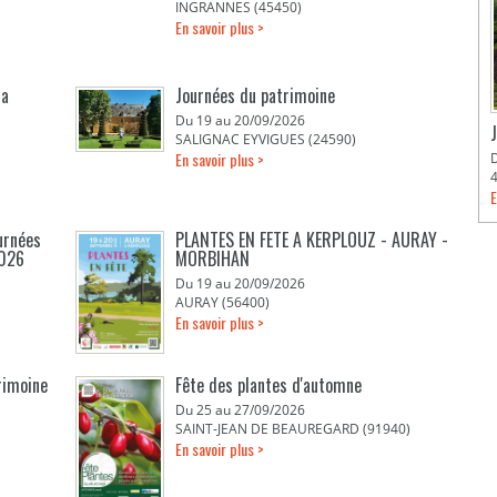
INGRANNES (45450)
En savoir plus >
la
Journées du patrimoine
Du 19 au 20/09/2026
SALIGNAC EYVIGUES (24590)
En savoir plus >
E
urnées
PLANTES EN FETE A KERPLOUZ - AURAY -
2026
MORBIHAN
Du 19 au 20/09/2026
AURAY (56400)
En savoir plus >
rimoine
Fête des plantes d'automne
Du 25 au 27/09/2026
SAINT-JEAN DE BEAUREGARD (91940)
En savoir plus >