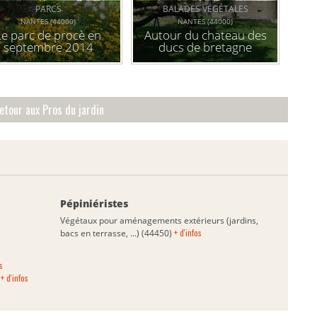
PARCS
BALADES VÉGÉTALES
NANTES (44000)
NANTES (44000)
Le parc de procè en
Autour du chateau des
septembre 2014
ducs de bretagne
etour aux Pros du jardin
Pépiniéristes
Végétaux pour aménagements extérieurs (jardins,
+ d'infos
bacs en terrasse, ...) (44450)
s
+ d'infos
)