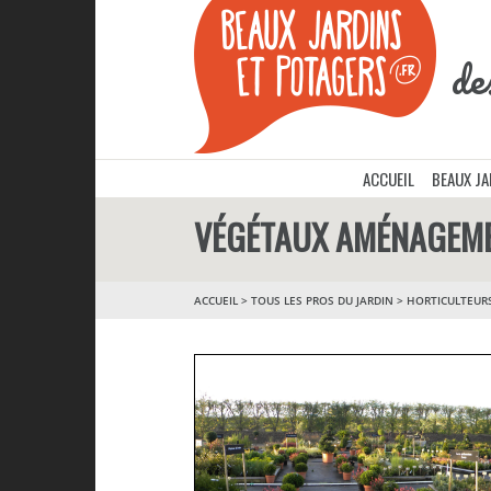
de
ACCUEIL
BEAUX J
VÉGÉTAUX AMÉNAGEME
ACCUEIL
>
TOUS LES PROS DU JARDIN
>
HORTICULTEUR