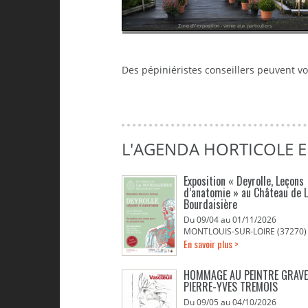
Zone d\'exposition - vente aux particuliers
Des pépiniéristes conseillers peuvent v
L'AGENDA HORTICOLE 
Exposition « Deyrolle, Leçons
d’anatomie » au Château de 
Bourdaisière
Du 09/04 au 01/11/2026
MONTLOUIS-SUR-LOIRE (37270)
En savoir plus >
HOMMAGE AU PEINTRE GRAV
PIERRE-YVES TREMOIS
Du 09/05 au 04/10/2026