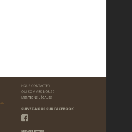
NOUS CONTACTER
QUI SOMMES-NOUS ?
MENTIONS LÉGALES
DA
SUIVEZ-NOUS SUR FACEBOOK
NEWSLETTER