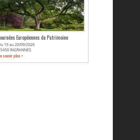
Journées Européennes du Patrimoine
Du 19 au 20/09/2026
45450 INGRANNES
n savoir plus >