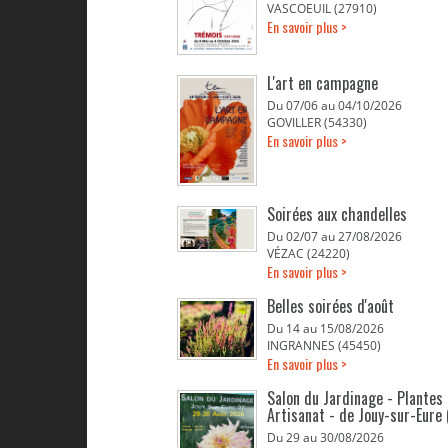
VASCOEUIL (27910)
En savoir plus >
L'art en campagne
Du 07/06 au 04/10/2026
GOVILLER (54330)
En savoir plus >
Soirées aux chandelles
Du 02/07 au 27/08/2026
VÉZAC (24220)
En savoir plus >
Belles soirées d'août
Du 14 au 15/08/2026
INGRANNES (45450)
En savoir plus >
Salon du Jardinage - Plantes 
Artisanat - de Jouy-sur-Eure 
Du 29 au 30/08/2026