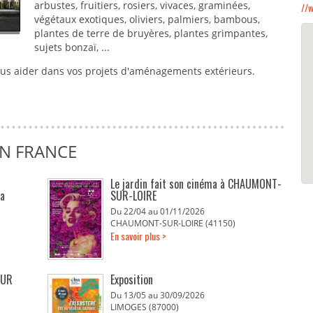
arbustes, fruitiers, rosiers, vivaces, graminées,
//w
végétaux exotiques, oliviers, palmiers, bambous,
plantes de terre de bruyères, plantes grimpantes,
sujets bonzaï, ...
ous aider dans vos projets d'aménagements extérieurs.
EN FRANCE
Le jardin fait son cinéma à CHAUMONT-
La
SUR-LOIRE
Du 22/04 au 01/11/2026
CHAUMONT-SUR-LOIRE (41150)
En savoir plus >
EUR
Exposition
Du 13/05 au 30/09/2026
LIMOGES (87000)