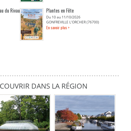
eau du Rivau
Plantes en Fête
Du 10 au 11/10/2026
GONFREVILLE L'ORCHER (76700)
En savoir plus >
DÉCOUVRIR DANS LA RÉGION