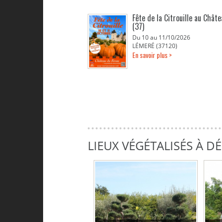
Fête de la Citrouille au Chât
(37)
Du 10 au 11/10/2026
LÉMERÉ (37120)
En savoir plus >
LIEUX VÉGÉTALISÉS À 