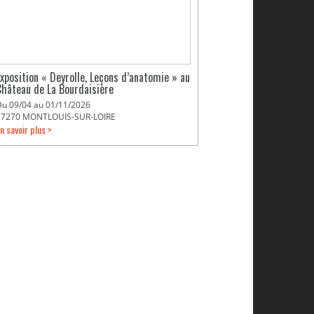
Exposition « Deyrolle, Leçons d’anatomie » au
Château de La Bourdaisière
Du 09/04 au 01/11/2026
37270 MONTLOUIS-SUR-LOIRE
n savoir plus >