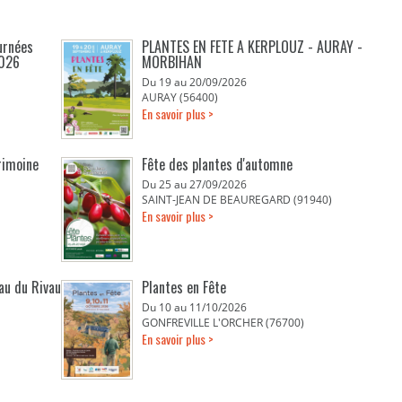
urnées
PLANTES EN FETE A KERPLOUZ - AURAY -
2026
MORBIHAN
Du 19 au 20/09/2026
AURAY (56400)
En savoir plus >
rimoine
Fête des plantes d'automne
Du 25 au 27/09/2026
SAINT-JEAN DE BEAUREGARD (91940)
En savoir plus >
eau du Rivau
Plantes en Fête
Du 10 au 11/10/2026
GONFREVILLE L'ORCHER (76700)
En savoir plus >