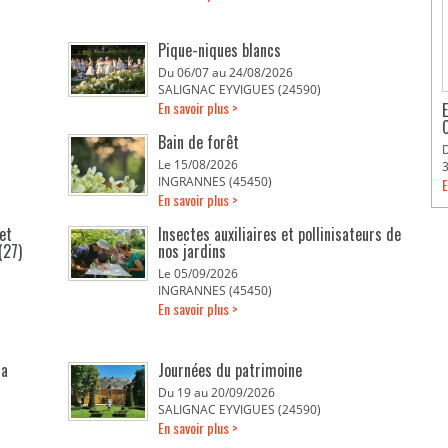
Pique-niques blancs
Du 06/07 au 24/08/2026
SALIGNAC EYVIGUES (24590)
En savoir plus >
Bain de forêt
Le 15/08/2026
INGRANNES (45450)
E
En savoir plus >
et
Insectes auxiliaires et pollinisateurs de
(27)
nos jardins
Le 05/09/2026
INGRANNES (45450)
En savoir plus >
la
Journées du patrimoine
Du 19 au 20/09/2026
SALIGNAC EYVIGUES (24590)
En savoir plus >