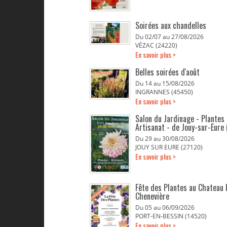
Soirées aux chandelles
Du 02/07 au 27/08/2026
VÉZAC (24220)
En savoir plus >
Belles soirées d'août
Du 14 au 15/08/2026
INGRANNES (45450)
En savoir plus >
Salon du Jardinage - Plantes 
Artisanat - de Jouy-sur-Eure 
Du 29 au 30/08/2026
JOUY SUR EURE (27120)
En savoir plus >
Fête des Plantes au Chateau 
Chenevière
Du 05 au 06/09/2026
PORT-EN-BESSIN (14520)
En savoir plus >