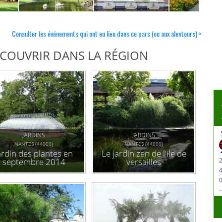
Consulter les événements qui ont eu lieu dans ce parc (ou aux alentours) >
DÉCOUVRIR DANS LA RÉGION
JARDINS
JARDINS
NANTES (44000)
NANTES (44000)
ardin des plantes en
Le jardin zen de l'ile de
septembre 2014
versailles
2
0