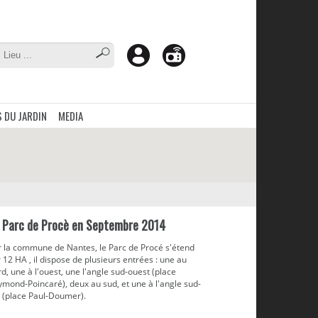
 DU JARDIN
MEDIA
 Parc de Procè en Septembre 2014
r la commune de Nantes, le Parc de Procé s'étend
 12 HA , il dispose de plusieurs entrées : une au
d, une à l'ouest, une l'angle sud-ouest (place
ymond-Poincaré), deux au sud, et une à l'angle sud-
t (place Paul-Doumer).