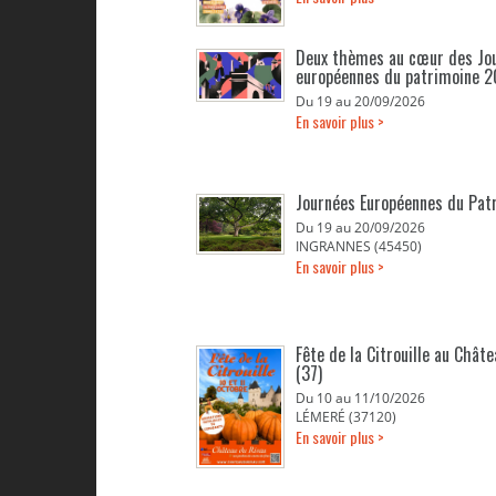
Deux thèmes au cœur des Jo
européennes du patrimoine 
Du 19 au 20/09/2026
En savoir plus >
Journées Européennes du Pat
Du 19 au 20/09/2026
INGRANNES (45450)
En savoir plus >
Fête de la Citrouille au Chât
(37)
Du 10 au 11/10/2026
LÉMERÉ (37120)
En savoir plus >