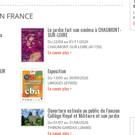
EN FRANCE
E
Le jardin fait son cinéma à CHAUMONT-
La
SUR-LOIRE
Du 22/04 au 01/11/2026
CHAUMONT-SUR-LOIRE (41150)
En savoir plus >
EUR
Exposition
Du 13/05 au 30/09/2026
LIMOGES (87000)
En savoir plus >
Ouverture estivale au public de l'ancien
Collège Royal et Militaire et son jardin
Du 01/07 au 31/08/2026
THIRON-GARDAIS (28480)
En savoir plus >