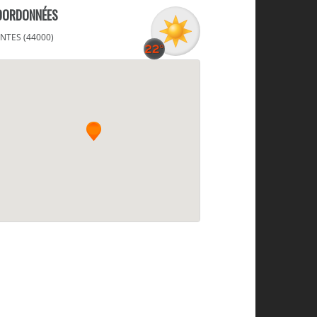
OORDONNÉES
NTES (44000)