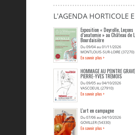
L'AGENDA HORTICOLE 
Exposition « Deyrolle, Leçons
d’anatomie » au Château de 
Bourdaisière
Du 09/04 au 01/11/2026
MONTLOUIS-SUR-LOIRE (37270)
En savoir plus >
HOMMAGE AU PEINTRE GRAV
PIERRE-YVES TREMOIS
Du 09/05 au 04/10/2026
VASCOEUIL (27910)
En savoir plus >
L'art en campagne
Du 07/06 au 04/10/2026
GOVILLER (54330)
En savoir plus >