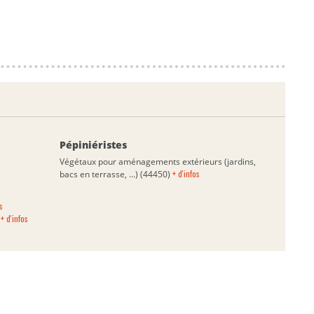
Pépiniéristes
Végétaux pour aménagements extérieurs (jardins,
+ d'infos
bacs en terrasse, ...) (44450)
s
+ d'infos
)