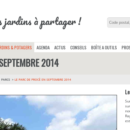
s jardins à partager !
ARDINS & POTAGERS
AGENDA
ACTUS
CONSEILS
BOÎTE A OUTILS
PROS
 SEPTEMBRE 2014
>
PARCS
LE PARC DE PROCÈ EN SEPTEMBRE 2014
Le
Su
sur
nor
Ra
es