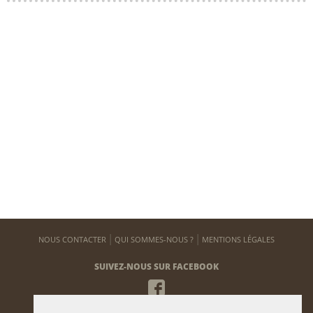
NOUS CONTACTER
QUI SOMMES-NOUS ?
MENTIONS LÉGALES
SUIVEZ-NOUS SUR FACEBOOK