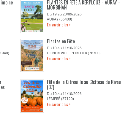
rimoine
PLANTES EN FETE A KERPLOUZ - AURAY -
MORBIHAN
Du 19 au 20/09/2026
AURAY (56400)
En savoir plus >
Plantes en Fête
Du 10 au 11/10/2026
1940)
GONFREVILLE L'ORCHER (76700)
En savoir plus >
n
Fête de la Citrouille au Château du Rivau
tes
(37)
Du 10 au 11/10/2026
LÉMERÉ (37120)
En savoir plus >