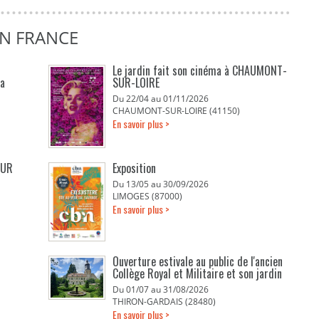
EN FRANCE
Le jardin fait son cinéma à CHAUMONT-
La
SUR-LOIRE
Du 22/04 au 01/11/2026
CHAUMONT-SUR-LOIRE (41150)
En savoir plus >
EUR
Exposition
Du 13/05 au 30/09/2026
LIMOGES (87000)
En savoir plus >
Ouverture estivale au public de l'ancien
Collège Royal et Militaire et son jardin
Du 01/07 au 31/08/2026
THIRON-GARDAIS (28480)
En savoir plus >