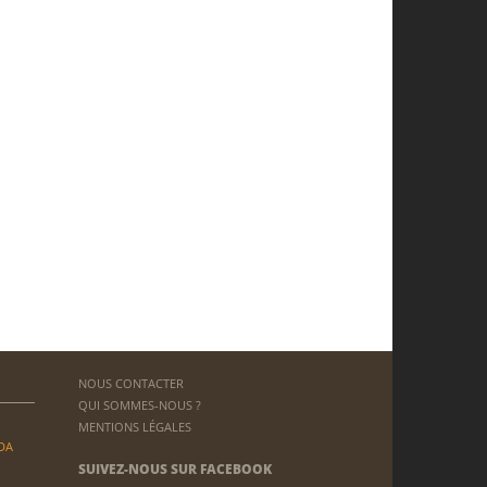
NOUS CONTACTER
QUI SOMMES-NOUS ?
MENTIONS LÉGALES
DA
SUIVEZ-NOUS SUR FACEBOOK