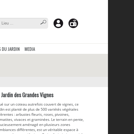
 DU JARDIN
MEDIA
 Jardin des Grandes Vignes
ué sur un coteau autrefois couvert de vignes, ce
din est planté de plus de 500 variétés végétales
férentes : arbustes fleuris, roses, pivoines,
matites, vivaces et graminées. Le terrain en pente,
tucieusement aménagé en plusieurs zones
mbiances différentes, est un véritable espace à