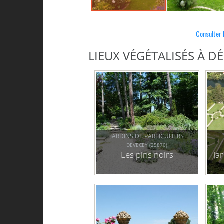
Consulter 
LIEUX VÉGÉTALISÉS À 
JARDINS DE PARTICULIERS
DEVECEY (25870)
Les pins noirs
Jar