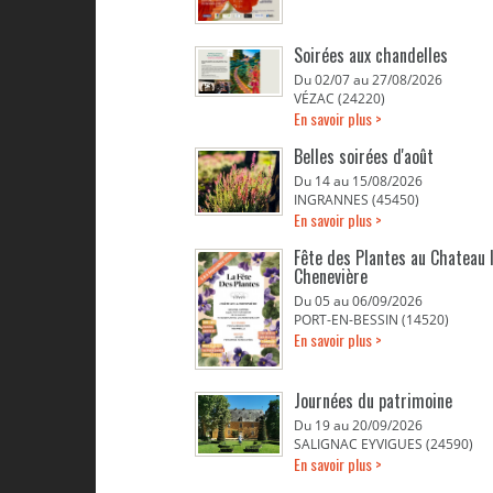
Soirées aux chandelles
Du 02/07 au 27/08/2026
VÉZAC (24220)
En savoir plus >
Belles soirées d'août
Du 14 au 15/08/2026
INGRANNES (45450)
En savoir plus >
Fête des Plantes au Chateau 
Chenevière
Du 05 au 06/09/2026
PORT-EN-BESSIN (14520)
En savoir plus >
Journées du patrimoine
Du 19 au 20/09/2026
SALIGNAC EYVIGUES (24590)
En savoir plus >