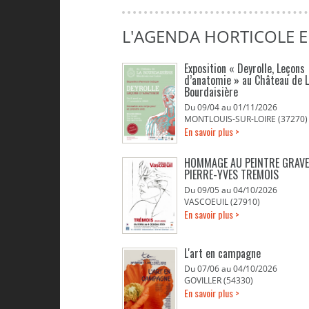
L'AGENDA HORTICOLE 
Exposition « Deyrolle, Leçons
d’anatomie » au Château de 
Bourdaisière
Du 09/04 au 01/11/2026
MONTLOUIS-SUR-LOIRE (37270)
En savoir plus >
HOMMAGE AU PEINTRE GRAV
PIERRE-YVES TREMOIS
Du 09/05 au 04/10/2026
VASCOEUIL (27910)
En savoir plus >
L'art en campagne
Du 07/06 au 04/10/2026
GOVILLER (54330)
En savoir plus >