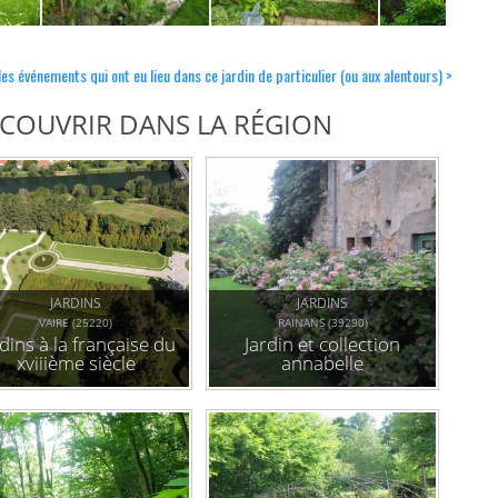
les événements qui ont eu lieu dans ce jardin de particulier (ou aux alentours) >
DÉCOUVRIR DANS LA RÉGION
JARDINS
JARDINS
VAIRE (25220)
RAINANS (39290)
dins à la française du
Jardin et collection
xviiième siècle
annabelle