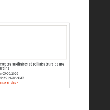
Insectes auxiliaires et pollinisateurs de nos
jardins
Le 05/09/2026
45450 INGRANNES
n savoir plus >