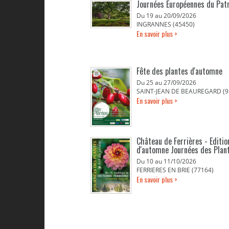
Journées Européennes du Pat
Du 19 au 20/09/2026
INGRANNES (45450)
En savoir plus >
Fête des plantes d'automne
Du 25 au 27/09/2026
SAINT-JEAN DE BEAUREGARD (9
En savoir plus >
Château de Ferrières - Editio
d'automne Journées des Plan
Du 10 au 11/10/2026
FERRIERES EN BRIE (77164)
En savoir plus >