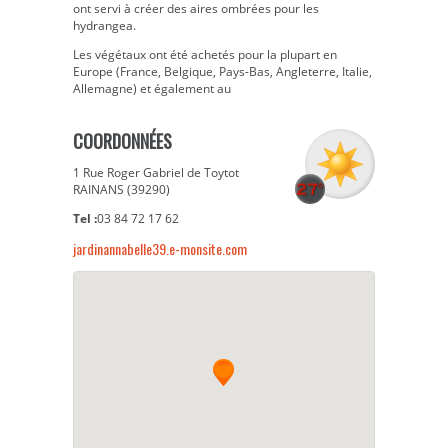
ont servi à créer des aires ombrées pour les
hydrangea.
Les végétaux ont été achetés pour la plupart en
Europe (France, Belgique, Pays-Bas, Angleterre, Italie,
Allemagne) et également au
COORDONNÉES
1 Rue Roger Gabriel de Toytot
RAINANS (39290)
Tel :
03 84 72 17 62
jardinannabelle39.e-monsite.com