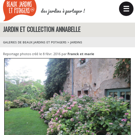
☰
des jardins à partager !
JARDIN ET COLLECTION ANNABELLE
GALERIES DE BEAUX JARDINS ET POTAGERS
>
JARDINS
Reportage photos créé le 8 févr. 2016 par
Franck et marie