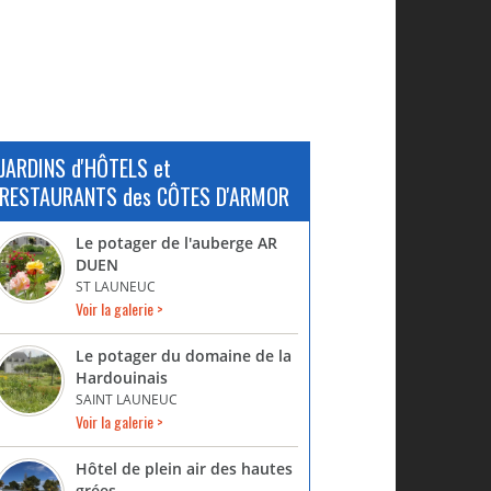
JARDINS d'HÔTELS et
RESTAURANTS des CÔTES D'ARMOR
Le potager de l'auberge AR
DUEN
ST LAUNEUC
Voir la galerie >
Le potager du domaine de la
Hardouinais
SAINT LAUNEUC
Voir la galerie >
Hôtel de plein air des hautes
grées