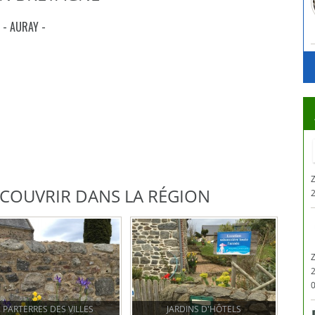
 - AURAY -
Z
DÉCOUVRIR DANS LA RÉGION
0
PARTERRES DES VILLES
JARDINS D'HÔTELS