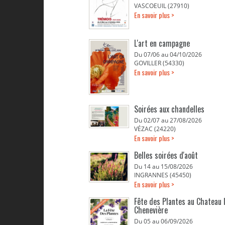
VASCOEUIL (27910)
En savoir plus >
L'art en campagne
Du 07/06 au 04/10/2026
GOVILLER (54330)
En savoir plus >
Soirées aux chandelles
Du 02/07 au 27/08/2026
VÉZAC (24220)
En savoir plus >
Belles soirées d'août
Du 14 au 15/08/2026
INGRANNES (45450)
En savoir plus >
Fête des Plantes au Chateau 
Chenevière
Du 05 au 06/09/2026