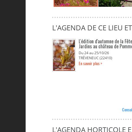
L'AGENDA DE CE LIEU E
L'édition d'automne de la Fêt
Jardins au château de Pomm
Du 24 au 25/10/26
TRÉVENEUC (22410)
En savoir plus >
Consul
L'AGENDA HORTICOLE 