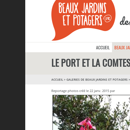
de
ACCUEIL
BEAUX J
LE PORT ET LA COMTE
ACCUEIL
>
GALERIES DE BEAUX JARDINS ET POTAGERS
Reportage photos créé le 22 janv. 2015 par