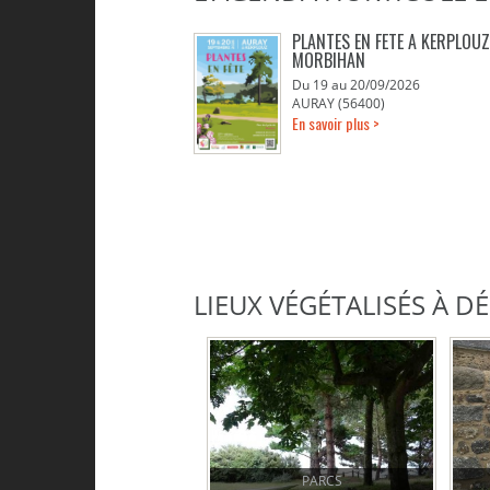
PLANTES EN FETE A KERPLOUZ
MORBIHAN
Du 19 au 20/09/2026
AURAY (56400)
En savoir plus >
LIEUX VÉGÉTALISÉS À 
PARCS