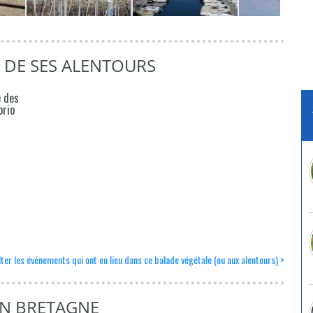
T DE SES ALENTOURS
e des
orio
ter les événements qui ont eu lieu dans ce balade végétale (ou aux alentours) >
EN BRETAGNE