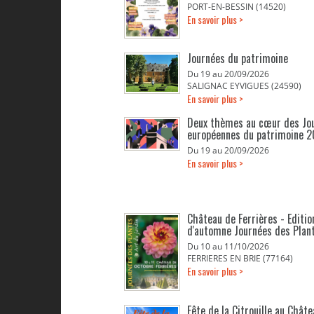
PORT-EN-BESSIN (14520)
En savoir plus >
Journées du patrimoine
Du 19 au 20/09/2026
SALIGNAC EYVIGUES (24590)
En savoir plus >
Deux thèmes au cœur des Jo
européennes du patrimoine 
Du 19 au 20/09/2026
En savoir plus >
Château de Ferrières - Editio
d'automne Journées des Plan
Du 10 au 11/10/2026
FERRIERES EN BRIE (77164)
En savoir plus >
Fête de la Citrouille au Chât