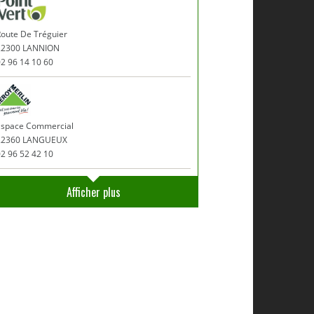
Route De Tréguier
22300 LANNION
2 96 14 10 60
Espace Commercial
22360 LANGUEUX
2 96 52 42 10
Afficher plus