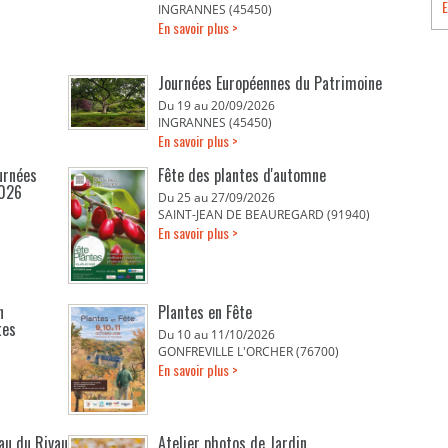
E
INGRANNES (45450)
En savoir plus >
Journées Européennes du Patrimoine
Du 19 au 20/09/2026
INGRANNES (45450)
En savoir plus >
urnées
Fête des plantes d'automne
2026
Du 25 au 27/09/2026
SAINT-JEAN DE BEAUREGARD (91940)
En savoir plus >
n
Plantes en Fête
tes
Du 10 au 11/10/2026
GONFREVILLE L'ORCHER (76700)
En savoir plus >
eau du Rivau
Atelier photos de Jardin