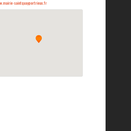
.mairie-saintquayportrieux.fr