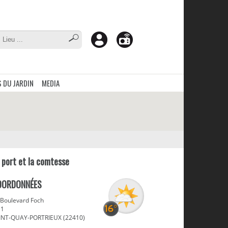
 DU JARDIN
MEDIA
 port et la comtesse
OORDONNÉES
 Boulevard Foch
 1
INT-QUAY-PORTRIEUX (22410)