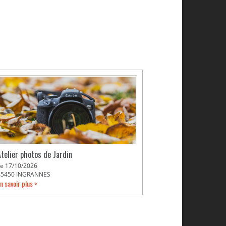
Atelier photos de Jardin
Le 17/10/2026
45450 INGRANNES
n savoir plus >