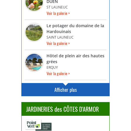
DUEN
ST LAUNEUC
Voir la galerie >
Le potager du domaine de la
Hardouinais
SAINT LAUNEUC
Voir la galerie >
Hôtel de plein air des hautes
grées
ERQUY
Voir la galerie >
Afficher plus
JARDINERIES des CÔTES D'ARMOR