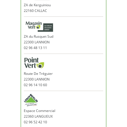
ZA de Kerguiniou
22160 CALLAC
ZA du Rusquet Sud
22300 LANNION
02 96 48 13 11
Route De Tréguier
22300 LANNION
02 96 14 10 60
Espace Commercial
22360 LANGUEUX
02 96 52 42 10