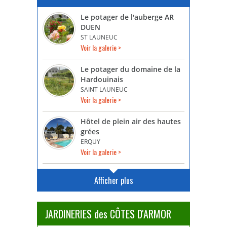
Le potager de l'auberge AR
DUEN
ST LAUNEUC
Voir la galerie >
Le potager du domaine de la
Hardouinais
SAINT LAUNEUC
Voir la galerie >
Hôtel de plein air des hautes
grées
ERQUY
Voir la galerie >
Afficher plus
JARDINERIES des CÔTES D'ARMOR