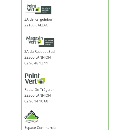
ZA de Kerguiniou
22160 CALLAC
ZA du Rusquet Sud
22300 LANNION
02 96 48 13 11
Route De Tréguier
22300 LANNION
02 96 14 10 60
Espace Commercial