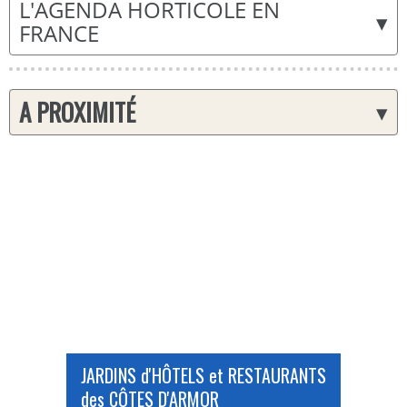
L'AGENDA HORTICOLE EN
▾
FRANCE
A PROXIMITÉ
▾
JARDINS d'HÔTELS et RESTAURANTS
des CÔTES D'ARMOR