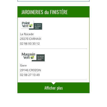
JARDINERIES du FINISTÉRE
La Rocade
29270 CARHAIX
02 98 93 30 12
Gare
29146 CROZON
02 98 27 10 49
Afficher plus