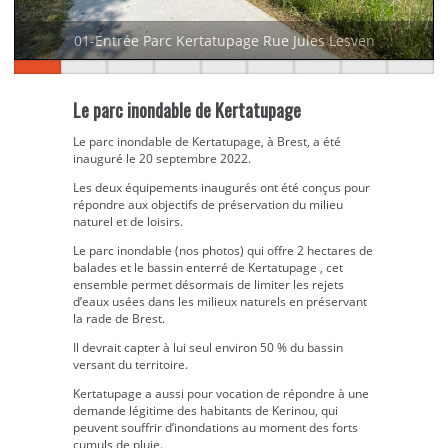
01-Entrée Parc Kertatupage Rue Jules Lesven
Le parc inondable de Kertatupage
Le parc inondable de Kertatupage, à Brest, a été
inauguré le 20 septembre 2022.
Les deux équipements inaugurés ont été conçus pour
répondre aux objectifs de préservation du milieu
naturel et de loisirs.
Le parc inondable (nos photos) qui offre 2 hectares de
balades et le bassin enterré de Kertatupage , cet
ensemble permet désormais de limiter les rejets
d’eaux usées dans les milieux naturels en préservant
la rade de Brest.
Il devrait capter à lui seul environ 50 % du bassin
versant du territoire.
Kertatupage a aussi pour vocation de répondre à une
demande légitime des habitants de Kerinou, qui
peuvent souffrir d’inondations au moment des forts
cumuls de pluie.