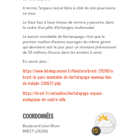
A terme, l’espace laissé libre à côté du site poursuivra
sa mue.
Le futur bus à haut niveau de service y passera, dans
le cadre d’un pôle d’échanges multimodal.
Le bassin inondable de Kertatupage n’est que le
premier maillon d’autres ouvrages du même genre
qui devraient voir le jour pour un montant prévisionnel
de 50 millions d’euros dans les années à venir.
En savoir plus :
https://www.letelegramme.fr/finistere/brest-29200/a-
brest-le-parc-inondable-de-kertatupage-nouveau-lieu-
de-balade-330637.php
https://brest.fr/actualites/kertatupage-espace-
ecologique-de-centre-ville
COORDONNÉES
Boulevard Léon Blum
BREST (29200)