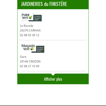
JARDINERIES du FINISTÉRE
La Rocade
29270 CARHAIX
02 98 93 30 12
Gare
29146 CROZON
02 98 27 10 49
Afficher plus