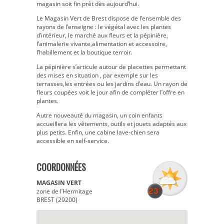
magasin soit fin prêt dès aujourd’hui.
Le Magasin Vert de Brest dispose de l’ensemble des
rayons de l’enseigne : le végétal avec les plantes
d’intérieur, le marché aux fleurs et la pépinière,
l’animalerie vivante,alimentation et accessoire,
l’habillement et la boutique terroir.
La pépinière s’articule autour de placettes permettant
des mises en situation , par exemple sur les
terrasses,les entrées ou les jardins d’eau. Un rayon de
fleurs coupées voit le jour afin de compléter l’offre en
plantes.
Autre nouveauté du magasin, un coin enfants
accueillera les vêtements, outils et jouets adaptés aux
plus petits. Enfin, une cabine lave-chien sera
accessible en self-service.
COORDONNÉES
MAGASIN VERT
zone de l’Hermitage
BREST (29200)