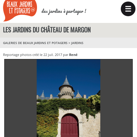
☰
des jardins à partager !
LES JARDINS DU CHÂTEAU DE MARGON
GALERIES DE BEAUX JARDINS ET POTAGERS
>
JARDINS
Reportage photos créé le 22 juil. 2017 par
René