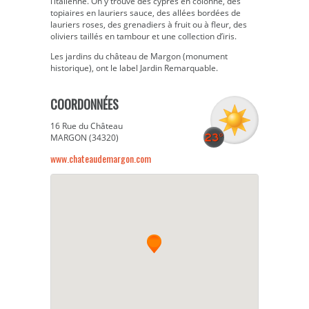
l’italienne. On y trouve des cyprès en colonne, des
topiaires en lauriers sauce, des allées bordées de
lauriers roses, des grenadiers à fruit ou à fleur, des
oliviers taillés en tambour et une collection d’iris.
Les jardins du château de Margon (monument
historique), ont le label Jardin Remarquable.
COORDONNÉES
16 Rue du Château
MARGON (34320)
www.chateaudemargon.com