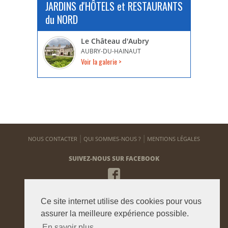
JARDINS d'HÔTELS et RESTAURANTS
du NORD
Le Château d'Aubry
AUBRY-DU-HAINAUT
Voir la galerie >
NOUS CONTACTER
QUI SOMMES-NOUS ?
MENTIONS LÉGALES
SUIVEZ-NOUS SUR FACEBOOK
NEWSLETTER
Ce site internet utilise des cookies pour vous
Pour vous tenir informé de notre actualité
assurer la meilleure expérience possible.
En savoir plus