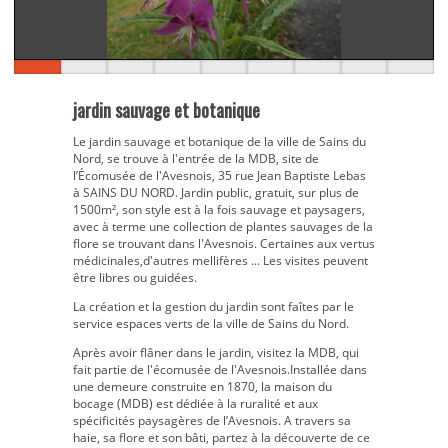
jardin sauvage et botanique
Le jardin sauvage et botanique de la ville de Sains du
Nord, se trouve à l'entrée de la MDB, site de
l’Écomusée de l'Avesnois, 35 rue Jean Baptiste Lebas
à SAINS DU NORD. Jardin public, gratuit, sur plus de
1500m², son style est à la fois sauvage et paysagers,
avec à terme une collection de plantes sauvages de la
flore se trouvant dans l'Avesnois. Certaines aux vertus
médicinales,d'autres mellifères ... Les visites peuvent
être libres ou guidées.
La création et la gestion du jardin sont faîtes par le
service espaces verts de la ville de Sains du Nord.
Après avoir flâner dans le jardin, visitez la MDB, qui
fait partie de l'écomusée de l'Avesnois.Installée dans
une demeure construite en 1870, la maison du
bocage (MDB) est dédiée à la ruralité et aux
spécificités paysagères de l’Avesnois. A travers sa
haie, sa flore et son bâti, partez à la découverte de ce