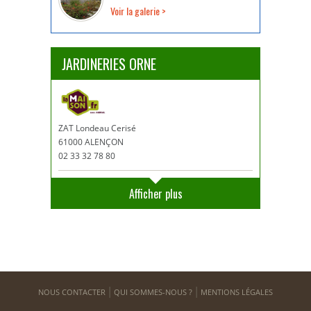
Voir la galerie >
JARDINERIES ORNE
ZAT Londeau Cerisé
61000 ALENÇON
02 33 32 78 80
Afficher plus
NOUS CONTACTER
QUI SOMMES-NOUS ?
MENTIONS LÉGALES