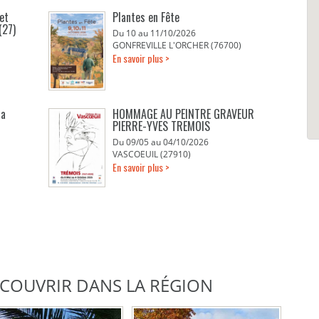
et
Plantes en Fête
(27)
Du 10 au 11/10/2026
GONFREVILLE L'ORCHER (76700)
En savoir plus >
la
HOMMAGE AU PEINTRE GRAVEUR
PIERRE-YVES TREMOIS
Du 09/05 au 04/10/2026
VASCOEUIL (27910)
En savoir plus >
DÉCOUVRIR DANS LA RÉGION