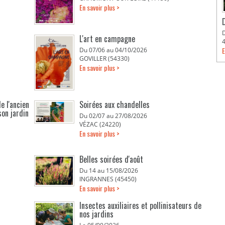
En savoir plus >
L'art en campagne
E
Du 07/06 au 04/10/2026
GOVILLER (54330)
En savoir plus >
e l'ancien
Soirées aux chandelles
son jardin
Du 02/07 au 27/08/2026
VÉZAC (24220)
En savoir plus >
Belles soirées d'août
Du 14 au 15/08/2026
INGRANNES (45450)
En savoir plus >
Insectes auxiliaires et pollinisateurs de
nos jardins