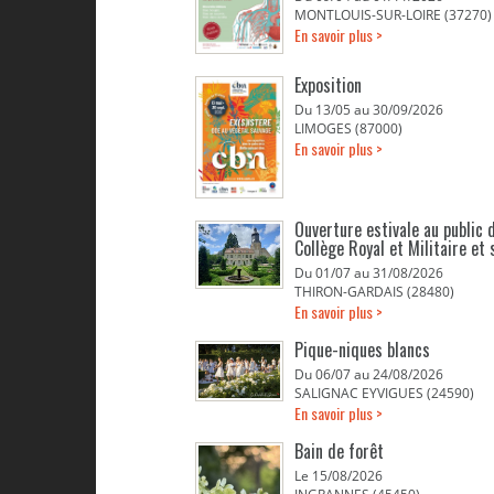
MONTLOUIS-SUR-LOIRE (37270)
En savoir plus >
Exposition
Du 13/05 au 30/09/2026
LIMOGES (87000)
En savoir plus >
Ouverture estivale au public d
Collège Royal et Militaire et 
Du 01/07 au 31/08/2026
THIRON-GARDAIS (28480)
En savoir plus >
Pique-niques blancs
Du 06/07 au 24/08/2026
SALIGNAC EYVIGUES (24590)
En savoir plus >
Bain de forêt
Le 15/08/2026