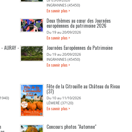
Le 05/09/2026
INGRANNES (45450)
En savoir plus >
Deux thèmes au cœur des Journées
européennes du patrimoine 2026
Du 19 au 20/09/2026
En savoir plus >
 - AURAY -
Journées Européennes du Patrimoine
Du 19 au 20/09/2026
INGRANNES (45450)
E
En savoir plus >
Fête de la Citrouille au Château du Rivau
(37)
1940)
Du 10 au 11/10/2026
LÉMERÉ (37120)
En savoir plus >
n
Concours photos "Automne"
tes