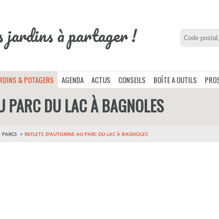
s jardins à partager !
ARDINS & POTAGERS
AGENDA
ACTUS
CONSEILS
BOÎTE A OUTILS
PROS
U PARC DU LAC À BAGNOLES
>
PARCS
REFLETS D'AUTOMNE AU PARC DU LAC À BAGNOLES