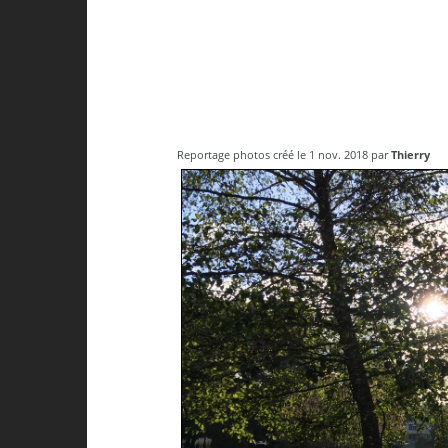
Reportage photos créé le 1 nov. 2018 par
Thierry