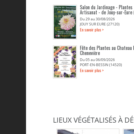
Salon du Jardinage - Plantes 
Artisanat - de Jouy-sur-Eure 
Du 29 au 30/08/2026
JOUY SUR EURE (27120)
En savoir plus >
Fête des Plantes au Chateau 
Chenevière
Du 05 au 06/09/2026
PORT-EN-BESSIN (14520)
En savoir plus >
LIEUX VÉGÉTALISÉS À 