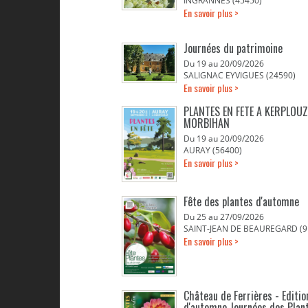
INGRANNES (45450)
En savoir plus >
Journées du patrimoine
Du 19 au 20/09/2026
SALIGNAC EYVIGUES (24590)
En savoir plus >
PLANTES EN FETE A KERPLOUZ
MORBIHAN
Du 19 au 20/09/2026
AURAY (56400)
En savoir plus >
Fête des plantes d'automne
Du 25 au 27/09/2026
SAINT-JEAN DE BEAUREGARD (9
En savoir plus >
Château de Ferrières - Editio
d'automne Journées des Plan