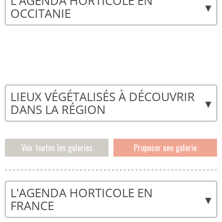
L'AGENDA HORTICOLE EN
▾
OCCITANIE
LIEUX VÉGÉTALISÉS À DÉCOUVRIR
▾
DANS LA RÉGION
Voir toutes les galeries
Proposer une galerie
L'AGENDA HORTICOLE EN
▾
FRANCE