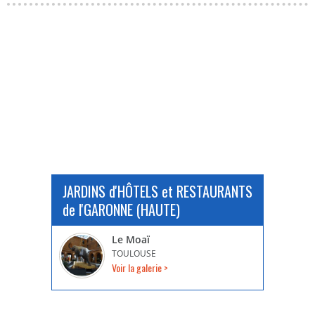
JARDINS d'HÔTELS et RESTAURANTS
de l'GARONNE (HAUTE)
Le Moaï
TOULOUSE
Voir la galerie >