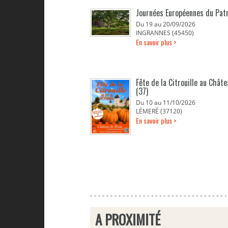
Journées Européennes du Pat
Du 19 au 20/09/2026
INGRANNES (45450)
En savoir plus >
Fête de la Citrouille au Chât
(37)
Du 10 au 11/10/2026
LÉMERÉ (37120)
En savoir plus >
A PROXIMITÉ