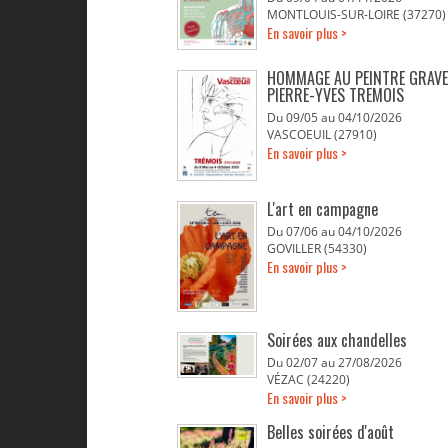
MONTLOUIS-SUR-LOIRE (37270)
En savoir plus >
HOMMAGE AU PEINTRE GRAV
PIERRE-YVES TREMOIS
Du 09/05 au 04/10/2026
VASCOEUIL (27910)
En savoir plus >
L'art en campagne
Du 07/06 au 04/10/2026
GOVILLER (54330)
En savoir plus >
Soirées aux chandelles
Du 02/07 au 27/08/2026
VÉZAC (24220)
En savoir plus >
Belles soirées d'août