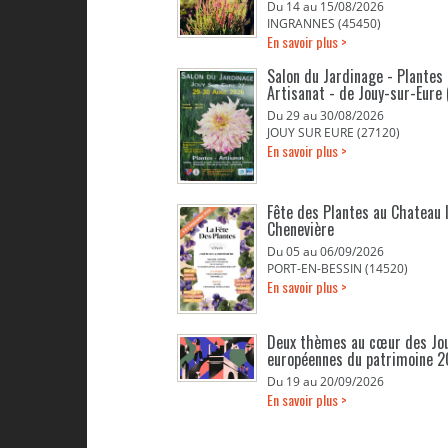
Du 14 au 15/08/2026
INGRANNES (45450)
En savoir plus >
Salon du Jardinage - Plantes 
Artisanat - de Jouy-sur-Eure 
Du 29 au 30/08/2026
JOUY SUR EURE (27120)
En savoir plus >
Fête des Plantes au Chateau 
Chenevière
Du 05 au 06/09/2026
PORT-EN-BESSIN (14520)
En savoir plus >
Deux thèmes au cœur des Jo
européennes du patrimoine 
Du 19 au 20/09/2026
En savoir plus >