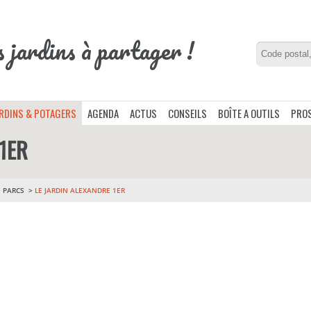
s jardins à partager !
ARDINS & POTAGERS
AGENDA
ACTUS
CONSEILS
BOÎTE A OUTILS
PROS
1ER
>
PARCS
LE JARDIN ALEXANDRE 1ER