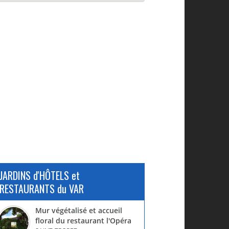
JARDINS d'HÔTELS et
RESTAURANTS du VAR
Mur végétalisé et accueil
floral du restaurant l'Opéra