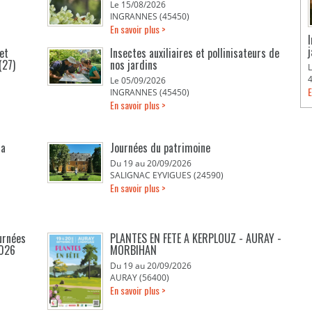
Le 15/08/2026
INGRANNES (45450)
En savoir plus >
et
Insectes auxiliaires et pollinisateurs de
(27)
nos jardins
Le 05/09/2026
E
INGRANNES (45450)
En savoir plus >
la
Journées du patrimoine
Du 19 au 20/09/2026
SALIGNAC EYVIGUES (24590)
En savoir plus >
urnées
PLANTES EN FETE A KERPLOUZ - AURAY -
2026
MORBIHAN
Du 19 au 20/09/2026
AURAY (56400)
En savoir plus >