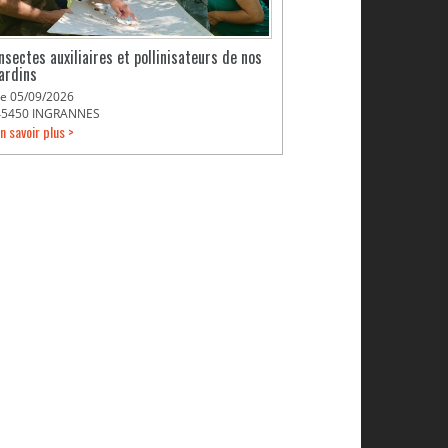
Insectes auxiliaires et pollinisateurs de nos
jardins
Le 05/09/2026
45450 INGRANNES
n savoir plus >