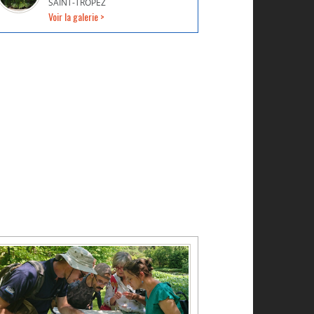
SAINT-TROPEZ
Voir la galerie >