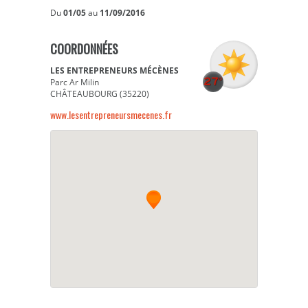
Du
01/05
au
11/09/2016
COORDONNÉES
LES ENTREPRENEURS MÉCÈNES
Parc Ar Milin
CHÂTEAUBOURG (35220)
www.lesentrepreneursmecenes.fr