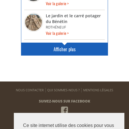
Voir la galerie >
Le jardin et le carré potager
du Bénétin
ROTHÉNEUF
Voir la galerie >
Afficher plus
NOUS CONTACTER
QUI SOMMES-NOUS ?
MENTIONS LÉGALES
SUIVEZ-NOUS SUR FACEBOOK
NEWSLETTER
Ce site internet utilise des cookies pour vous