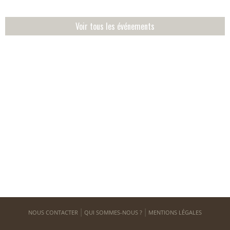
Voir tous les événements
NOUS CONTACTER
QUI SOMMES-NOUS ?
MENTIONS LÉGALES