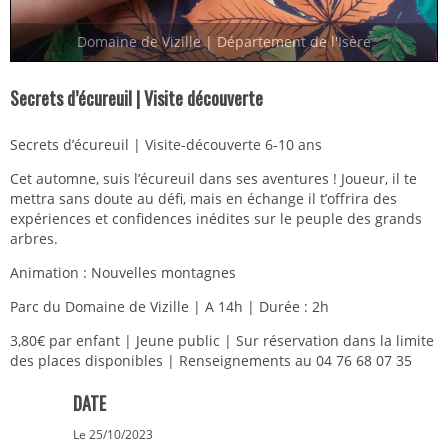
Domaine de Vizille | Département de l'Isère
Secrets d’écureuil | Visite découverte
Secrets d’écureuil | Visite-découverte 6-10 ans
Cet automne, suis l’écureuil dans ses aventures ! Joueur, il te
mettra sans doute au défi, mais en échange il t’offrira des
expériences et confidences inédites sur le peuple des grands
arbres.
Animation : Nouvelles montagnes
Parc du Domaine de Vizille | A 14h | Durée : 2h
3,80€ par enfant | Jeune public | Sur réservation dans la limite
des places disponibles | Renseignements au 04 76 68 07 35
DATE
Le 25/10/2023