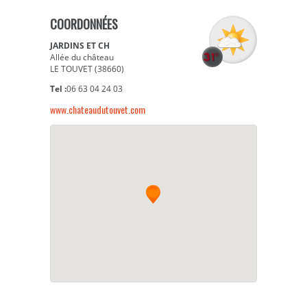
COORDONNÉES
JARDINS ET CH
Allée du château
LE TOUVET (38660)
Tel :
06 63 04 24 03
www.chateaudutouvet.com