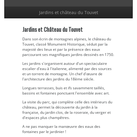
Jardins et château du Touvet
Jardins et Château du Touvet
Dans son écrin de montagnes alpines, le château du
Touvet, classé Monument Historique, séduit par la
majesté des lieux et par la présence des eaux
parcourant ses magnifiques jardins dessinés en 1750.
Les jardins s'organisent autour d'un spectaculaire
escalier d'eau à l'italienne, alimenté par des sources
et un torrent de montagne. Un chef d'œuvre de
l'architecture des jardins du 18ème siècle.
Longues terrasses, buis et ifs savamment taillés,
bassins et fontaines ponctuent l'ensemble avec art.
La visite du parc, qui complète celle des intérieurs du
château, permet la découverte du jardin à la
française, du jardin clos, de la roseraie, du verger et
d'espaces plus champêtres.
A ne pas manquer la manœuvre des eaux des
fontaines par le jardinier !