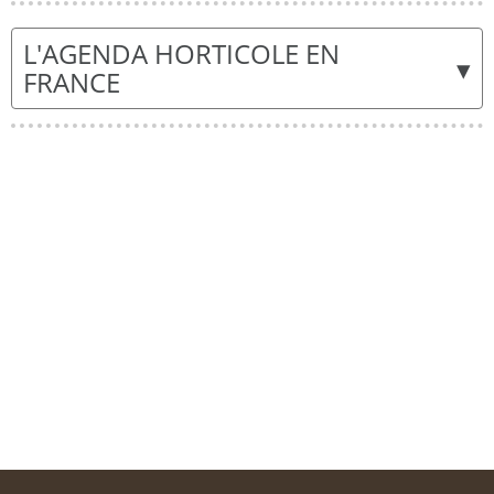
L'AGENDA HORTICOLE EN
▾
FRANCE