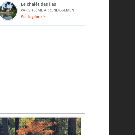
Le chalêt des iles
PARIS 16ÈME ARRONDISSEMENT
Voir la galerie >