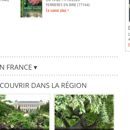
FERRIERES EN BRIE (77164)
En savoir plus >
E
EN FRANCE
▾
DÉCOUVRIR DANS LA RÉGION