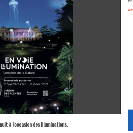
PA
www
nuit à l'occasion des illuminations.