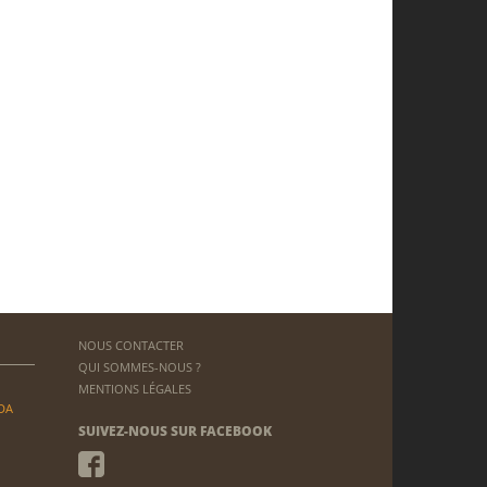
NOUS CONTACTER
QUI SOMMES-NOUS ?
MENTIONS LÉGALES
DA
SUIVEZ-NOUS SUR FACEBOOK