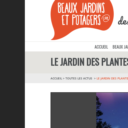
de
ACCUEIL
BEAUX J
LE JARDIN DES PLANTE
ACCUEIL
>
TOUTES LES ACTUS
LE JARDIN DES PLANTE