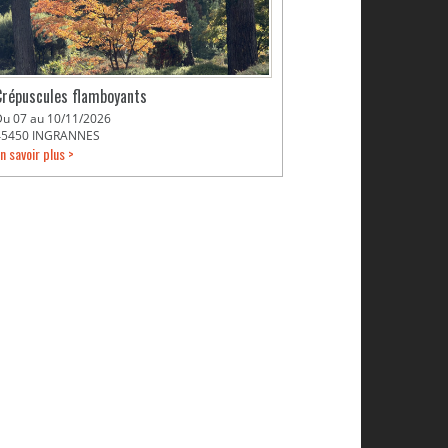
Crépuscules flamboyants
Du 07 au 10/11/2026
45450 INGRANNES
n savoir plus >