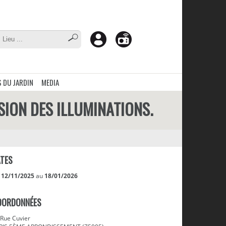
 DU JARDIN
MEDIA
ASION DES ILLUMINATIONS.
TES
u
12/11/2025
au
18/01/2026
OORDONNÉES
 Rue Cuvier