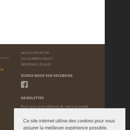
NOUS CONTACTER
QUI SOMMES-NOUS ?
MENTIONS LÉGALES
DA
SUIVEZ-NOUS SUR FACEBOOK
NEWSLETTER
Pour vous tenir informé de notre actualité
ENVOYER
Ce site internet utilise des cookies pour vous
assurer la meilleure expérience possible.