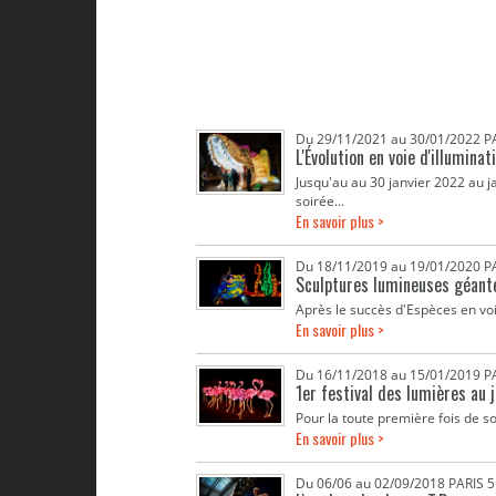
Du 29/11/2021 au 30/01/2022 
L'Évolution en voie d'illuminat
Jusqu'au au 30 janvier 2022 au j
soirée...
En savoir plus >
Du 18/11/2019 au 19/01/2020 
Sculptures lumineuses géante
Après le succès d'Espèces en voie
En savoir plus >
Du 16/11/2018 au 15/01/2019 
1er festival des lumières au j
Pour la toute première fois de son
En savoir plus >
Du 06/06 au 02/09/2018 PARIS