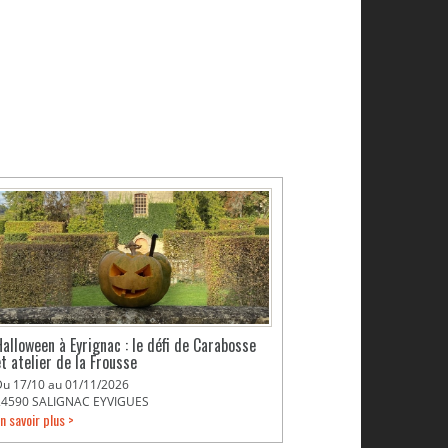
Halloween à Eyrignac : le défi de Carabosse
et atelier de la Frousse
Du 17/10 au 01/11/2026
24590 SALIGNAC EYVIGUES
n savoir plus >