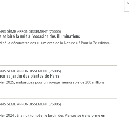
c
PARIS 5ÈME ARRONDISSEMENT (75005)
 éclairé la nuit à l'occasion des illuminations.
t à la découverte des « Lumières de la Nature » ? Pour la 7e édition...
PARIS 5ÈME ARRONDISSEMENT (75005)
tion au jardin des plantes de Paris
vier 2025, embarquez pour un voyage mémorable de 200 millions
PARIS 5ÈME ARRONDISSEMENT (75005)
r 2024 , à la nuit tombée, le Jardin des Plantes se transforme en