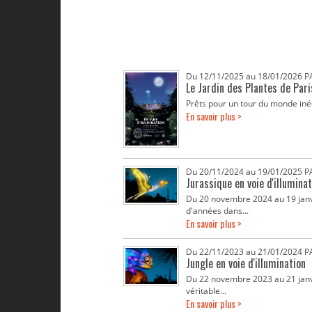
Du 12/11/2025 au 18/01/2026 
Le Jardin des Plantes de Paris
Prêts pour un tour du monde inédi
En savoir plus >
Du 20/11/2024 au 19/01/2025 
Jurassique en voie d'illumina
Du 20 novembre 2024 au 19 jan
d'années dans...
En savoir plus >
Du 22/11/2023 au 21/01/2024 
Jungle en voie d'illumination
Du 22 novembre 2023 au 21 janvie
véritable...
En savoir plus >