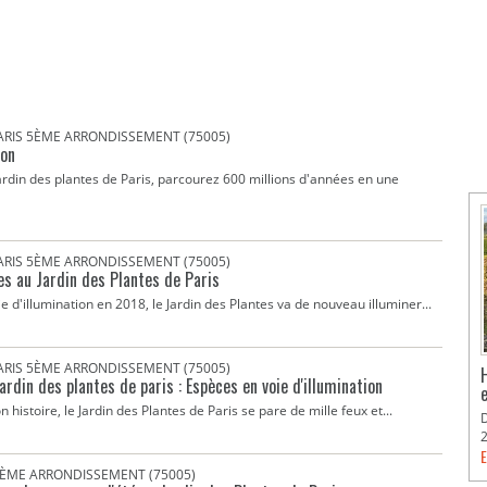
PARIS 5ÈME ARRONDISSEMENT (75005)
ion
ardin des plantes de Paris, parcourez 600 millions d'années en une
PARIS 5ÈME ARRONDISSEMENT (75005)
s au Jardin des Plantes de Paris
 d'illumination en 2018, le Jardin des Plantes va de nouveau illuminer...
PARIS 5ÈME ARRONDISSEMENT (75005)
ardin des plantes de paris : Espèces en voie d'illumination
 histoire, le Jardin des Plantes de Paris se pare de mille feux et...
E
 5ÈME ARRONDISSEMENT (75005)