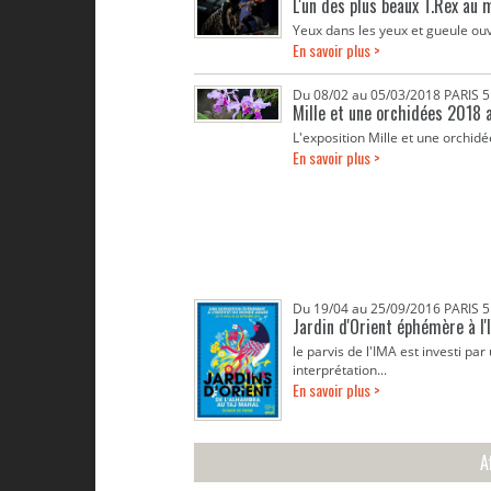
L'un des plus beaux T.Rex au 
Yeux dans les yeux et gueule ouve
En savoir plus >
Du 08/02 au 05/03/2018 PARIS
Mille et une orchidées 2018 
L'exposition Mille et une orchidé
En savoir plus >
Du 19/04 au 25/09/2016 PARIS
Jardin d'Orient éphémère à l
le parvis de l'IMA est investi p
interprétation...
En savoir plus >
A