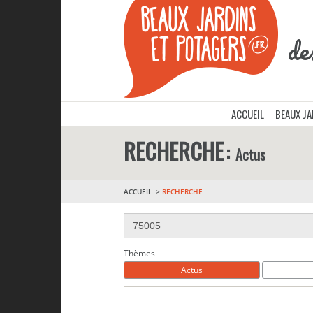
de
ACCUEIL
BEAUX J
RECHERCHE
Actus
ACCUEIL
RECHERCHE
Thèmes
Actus