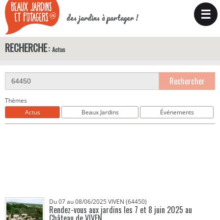
☰
des jardins à partager !
RECHERCHE
Actus
Rechercher
Thèmes
Actus
Beaux Jardins
Événements
Du 07 au 08/06/2025 VIVEN (64450)
Rendez-vous aux jardins les 7 et 8 juin 2025 au
Château de VIVEN