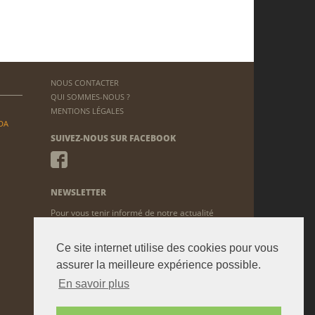
NOUS CONTACTER
QUI SOMMES-NOUS ?
MENTIONS LÉGALES
DA
SUIVEZ-NOUS SUR FACEBOOK
NEWSLETTER
Pour vous tenir informé de notre actualité
ENVOYER
Ce site internet utilise des cookies pour vous
assurer la meilleure expérience possible.
En savoir plus