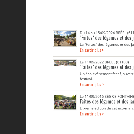
Du 14 au 15/09/2024 BRÉEL (61
"Faites" des légumes et des 
La ”Faites” des légumes et des j
En savoir plus >
Le 11/09/2022 BRÉEL (61100)
"Faites" des légumes et des 
Un éco-évènement festif, ouvert à
festival...
En savoir plus >
Le 11/09/2016 SÉGRIE FONTAINE
Faites des légumes et des ja
Dixième édition de cet éco-march
En savoir plus >