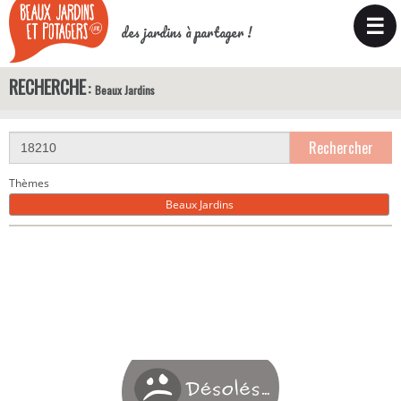
☰
des jardins à partager !
RECHERCHE
Beaux Jardins
Rechercher
Thèmes
Beaux Jardins