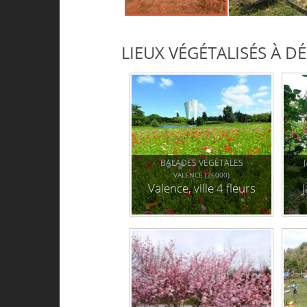
LIEUX VÉGÉTALISÉS À 
BALADES VÉGÉTALES
VALENCE (26000)
Valence, ville 4 fleurs
J