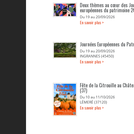
Deux thèmes au cœur des Jo
européennes du patrimoine 
Du 19 au 20/09/2026
En savoir plus >
Journées Européennes du Pat
Du 19 au 20/09/2026
INGRANNES (45450)
En savoir plus >
Fête de la Citrouille au Chât
(37)
Du 10 au 11/10/2026
LÉMERÉ (37120)
En savoir plus >