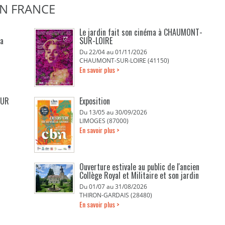
EN FRANCE
Le jardin fait son cinéma à CHAUMONT-
La
SUR-LOIRE
Du 22/04 au 01/11/2026
CHAUMONT-SUR-LOIRE (41150)
En savoir plus >
EUR
Exposition
Du 13/05 au 30/09/2026
LIMOGES (87000)
En savoir plus >
Ouverture estivale au public de l'ancien
Collège Royal et Militaire et son jardin
Du 01/07 au 31/08/2026
THIRON-GARDAIS (28480)
En savoir plus >