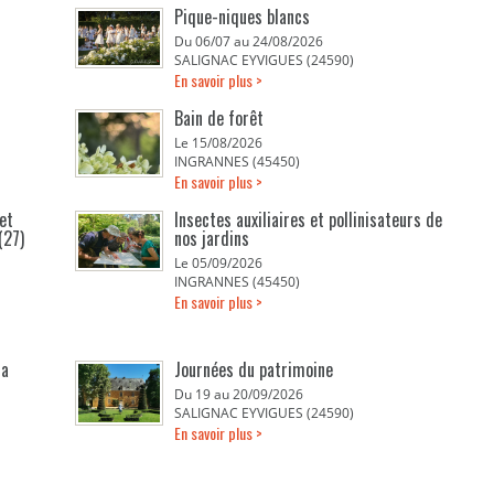
Pique-niques blancs
Du 06/07 au 24/08/2026
SALIGNAC EYVIGUES (24590)
En savoir plus >
Bain de forêt
Le 15/08/2026
INGRANNES (45450)
En savoir plus >
et
Insectes auxiliaires et pollinisateurs de
(27)
nos jardins
Le 05/09/2026
INGRANNES (45450)
En savoir plus >
la
Journées du patrimoine
Du 19 au 20/09/2026
SALIGNAC EYVIGUES (24590)
En savoir plus >