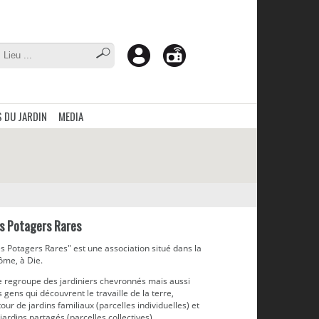
 DU JARDIN
MEDIA
s Potagers Rares
s Potagers Rares" est une association situé dans la
ôme, à Die.
le regroupe des jardiniers chevronnés mais aussi
 gens qui découvrent le travaille de la terre,
our de jardins familiaux (parcelles individuelles) et
jardins partagés (parcelles collectives).