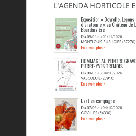
L'AGENDA HORTICOLE 
Exposition « Deyrolle, Leçons
d’anatomie » au Château de 
Bourdaisière
Du 09/04 au 01/11/2026
MONTLOUIS-SUR-LOIRE (37270)
En savoir plus >
HOMMAGE AU PEINTRE GRAV
PIERRE-YVES TREMOIS
Du 09/05 au 04/10/2026
VASCOEUIL (27910)
En savoir plus >
L'art en campagne
Du 07/06 au 04/10/2026
GOVILLER (54330)
En savoir plus >