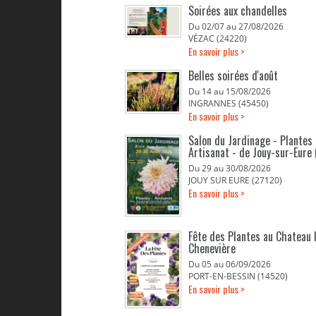
Soirées aux chandelles
Du 02/07 au 27/08/2026
VÉZAC (24220)
En savoir plus >
Belles soirées d'août
Du 14 au 15/08/2026
INGRANNES (45450)
En savoir plus >
Salon du Jardinage - Plantes 
Artisanat - de Jouy-sur-Eure 
Du 29 au 30/08/2026
JOUY SUR EURE (27120)
En savoir plus >
Fête des Plantes au Chateau 
Chenevière
Du 05 au 06/09/2026
PORT-EN-BESSIN (14520)
En savoir plus >