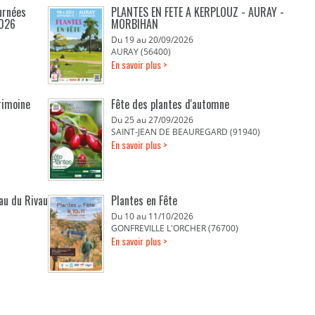
urnées
PLANTES EN FETE A KERPLOUZ - AURAY -
2026
MORBIHAN
Du 19 au 20/09/2026
AURAY (56400)
En savoir plus >
rimoine
Fête des plantes d'automne
Du 25 au 27/09/2026
SAINT-JEAN DE BEAUREGARD (91940)
En savoir plus >
eau du Rivau
Plantes en Fête
Du 10 au 11/10/2026
GONFREVILLE L'ORCHER (76700)
En savoir plus >