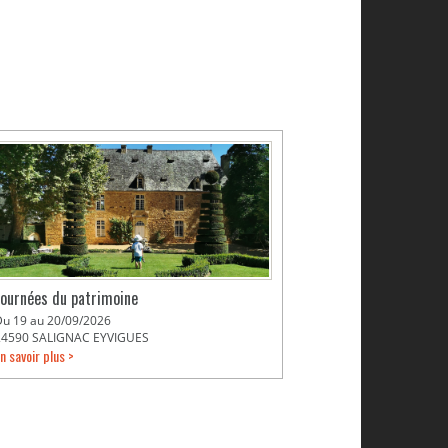
Journées du patrimoine
Du 19 au 20/09/2026
24590 SALIGNAC EYVIGUES
n savoir plus >