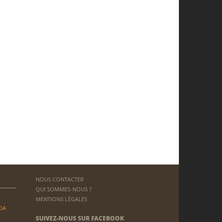
NOUS CONTACTER
QUI SOMMES-NOUS ?
MENTIONS LÉGALES
DA
SUIVEZ-NOUS SUR FACEBOOK