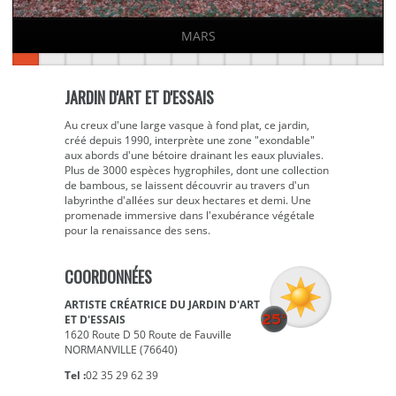
MARS
JARDIN D'ART ET D'ESSAIS
Au creux d'une large vasque à fond plat, ce jardin,
créé depuis 1990, interprète une zone "exondable"
aux abords d'une bétoire drainant les eaux pluviales.
Plus de 3000 espèces hygrophiles, dont une collection
de bambous, se laissent découvrir au travers d'un
labyrinthe d'allées sur deux hectares et demi. Une
promenade immersive dans l'exubérance végétale
pour la renaissance des sens.
COORDONNÉES
ARTISTE CRÉATRICE DU JARDIN D'ART
ET D'ESSAIS
1620 Route D 50 Route de Fauville
NORMANVILLE (76640)
Tel :
02 35 29 62 39