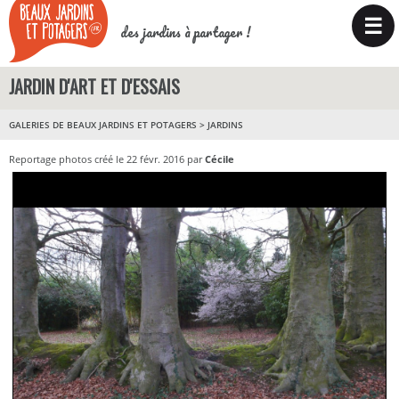
☰
des jardins à partager !
JARDIN D'ART ET D'ESSAIS
GALERIES DE BEAUX JARDINS ET POTAGERS
>
JARDINS
Reportage photos créé le 22 févr. 2016 par
Cécile