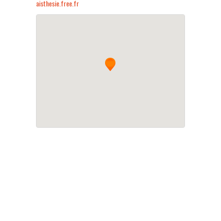
aisthesie.free.fr