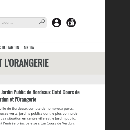
 DU JARDIN
MEDIA
T L'ORANGERIE
 Jardin Public de Bordeaux Coté Cours de
rdun et l'Orangerie
 ville de Bordeaux compte de nombreux parcs,
aces verts, jardins publics dont le plus connu de
t sa situation en centre ville est le Jardin public,
t l'entrée principale se situe Cours de Verdun.