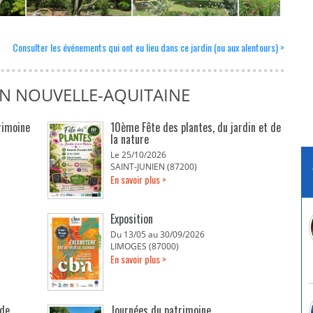
Consulter les événements qui ont eu lieu dans ce jardin (ou aux alentours) >
EN NOUVELLE-AQUITAINE
rimoine
10ème Fête des plantes, du jardin et de
la nature
Le 25/10/2026
SAINT-JUNIEN (87200)
En savoir plus >
Exposition
Du 13/05 au 30/09/2026
LIMOGES (87000)
En savoir plus >
 de
Journées du patrimoine