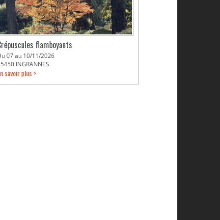
Crépuscules flamboyants
Du 07 au 10/11/2026
45450 INGRANNES
n savoir plus >