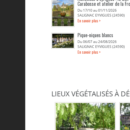
Carabosse et atelier de la Fr
Du 17/10 au 01/11/2026
SALIGNAC EYVIGUES (24590)
En savoir plus >
Pique-niques blancs
Du 06/07 au 24/08/2026
SALIGNAC EYVIGUES (24590)
En savoir plus >
LIEUX VÉGÉTALISÉS À 