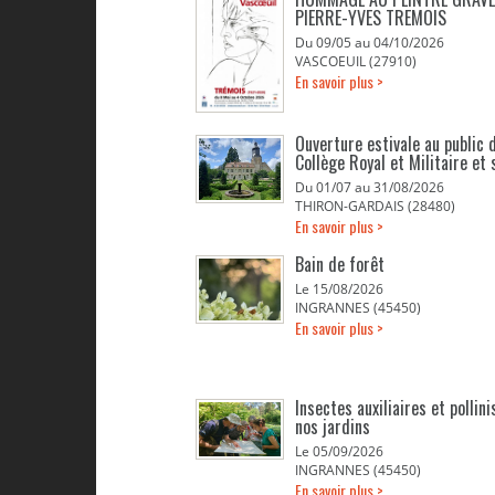
PIERRE-YVES TREMOIS
Du 09/05 au 04/10/2026
VASCOEUIL (27910)
En savoir plus >
Ouverture estivale au public d
Collège Royal et Militaire et 
Du 01/07 au 31/08/2026
THIRON-GARDAIS (28480)
En savoir plus >
Bain de forêt
Le 15/08/2026
INGRANNES (45450)
En savoir plus >
Insectes auxiliaires et pollin
nos jardins
Le 05/09/2026
INGRANNES (45450)
En savoir plus >