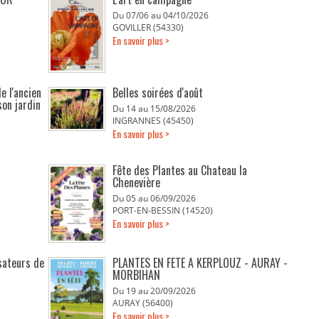
Du 07/06 au 04/10/2026
GOVILLER (54330)
En savoir plus >
e l'ancien
Belles soirées d'août
son jardin
Du 14 au 15/08/2026
INGRANNES (45450)
En savoir plus >
Fête des Plantes au Chateau la
Chenevière
Du 05 au 06/09/2026
PORT-EN-BESSIN (14520)
En savoir plus >
isateurs de
PLANTES EN FETE A KERPLOUZ - AURAY -
MORBIHAN
Du 19 au 20/09/2026
AURAY (56400)
En savoir plus >