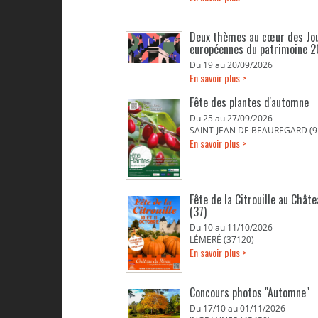
Deux thèmes au cœur des Jo
européennes du patrimoine 
Du 19 au 20/09/2026
En savoir plus >
Fête des plantes d'automne
Du 25 au 27/09/2026
SAINT-JEAN DE BEAUREGARD (9
En savoir plus >
Fête de la Citrouille au Chât
(37)
Du 10 au 11/10/2026
LÉMERÉ (37120)
En savoir plus >
Concours photos "Automne"
Du 17/10 au 01/11/2026