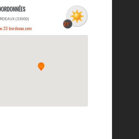
OORDONNÉES
RDEAUX (33000)
w.33-bordeaux.com