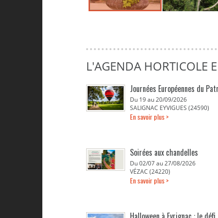
L'AGENDA HORTICOLE 
Journées Européennes du Pat
Du 19 au 20/09/2026
SALIGNAC EYVIGUES (24590)
En savoir plus >
Soirées aux chandelles
Du 02/07 au 27/08/2026
VÉZAC (24220)
En savoir plus >
Halloween à Eyrignac : le défi