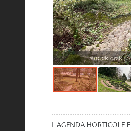
Passerelle vers le par
L'AGENDA HORTICOLE 