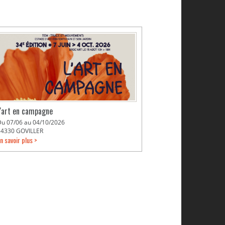
L'art en campagne
Du 07/06 au 04/10/2026
54330 GOVILLER
n savoir plus >