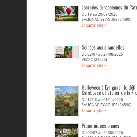
Journées Européennes du Pat
Du 19 au 20/09/2026
SALIGNAC EYVIGUES (24590)
En savoir plus >
Soirées aux chandelles
Du 02/07 au 27/08/2026
VÉZAC (24220)
En savoir plus >
Halloween à Eyrignac : le défi
Carabosse et atelier de la Fr
Du 17/10 au 01/11/2026
SALIGNAC EYVIGUES (24590)
En savoir plus >
Pique-niques blancs
Du 06/07 au 24/08/2026