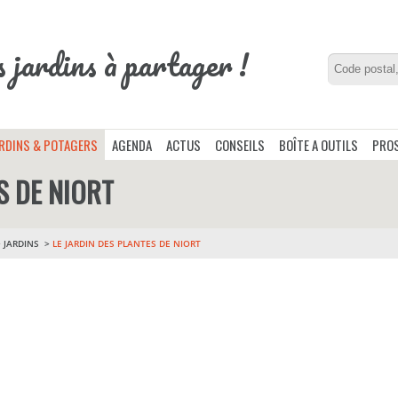
s jardins à partager !
ARDINS & POTAGERS
AGENDA
ACTUS
CONSEILS
BOÎTE A OUTILS
PROS
S DE NIORT
>
JARDINS
LE JARDIN DES PLANTES DE NIORT