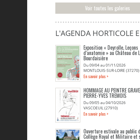
Voir toutes les galeries
L'AGENDA HORTICOLE 
Exposition « Deyrolle, Leçons
d’anatomie » au Château de 
Bourdaisière
Du 09/04 au 01/11/2026
MONTLOUIS-SUR-LOIRE (37270)
En savoir plus >
HOMMAGE AU PEINTRE GRAV
PIERRE-YVES TREMOIS
Du 09/05 au 04/10/2026
VASCOEUIL (27910)
En savoir plus >
Ouverture estivale au public d
Collège Royal et Militaire et 