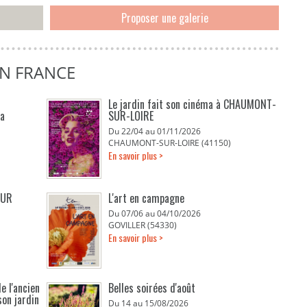
Proposer une galerie
EN FRANCE
Le jardin fait son cinéma à CHAUMONT-
La
SUR-LOIRE
Du 22/04 au 01/11/2026
CHAUMONT-SUR-LOIRE (41150)
En savoir plus >
EUR
L'art en campagne
Du 07/06 au 04/10/2026
C
GOVILLER (54330)
En savoir plus >
E
e l'ancien
Belles soirées d'août
son jardin
Du 14 au 15/08/2026