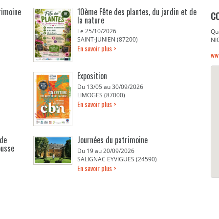
rimoine
10ème Fête des plantes, du jardin et de
C
la nature
Le 25/10/2026
Qua
SAINT-JUNIEN (87200)
NI
En savoir plus >
www
Exposition
Du 13/05 au 30/09/2026
LIMOGES (87000)
En savoir plus >
 de
Journées du patrimoine
ousse
Du 19 au 20/09/2026
SALIGNAC EYVIGUES (24590)
En savoir plus >