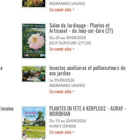
INGRANNES (45450)
En savoir plus >
Salon du Jardinage - Plantes et
Artisanat - de Jouy-sur-Eure (27)
Du 29 au 30/08/2026
JOUY SUR EURE (27120)
En savoir plus >
la
Insectes auxiliaires et pollinisateurs de
nos jardins
Le 05/09/2026
INGRANNES (45450)
En savoir plus >
rimoine
PLANTES EN FETE A KERPLOUZ - AURAY -
MORBIHAN
Du 19 au 20/09/2026
AURAY (56400)
En savoir plus >