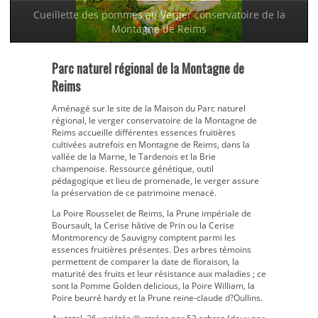
Cueillette des pommes au Verger conservatoire de la
Montagne de Reims
Parc naturel régional de la Montagne de
Reims
Aménagé sur le site de la Maison du Parc naturel
régional, le verger conservatoire de la Montagne de
Reims accueille différentes essences fruitières
cultivées autrefois en Montagne de Reims, dans la
vallée de la Marne, le Tardenois et la Brie
champenoise. Ressource génétique, outil
pédagogique et lieu de promenade, le verger assure
la préservation de ce patrimoine menacé.
La Poire Rousselet de Reims, la Prune impériale de
Boursault, la Cerise hâtive de Prin ou la Cerise
Montmorency de Sauvigny comptent parmi les
essences fruitières présentes. Des arbres témoins
permettent de comparer la date de floraison, la
maturité des fruits et leur résistance aux maladies ; ce
sont la Pomme Golden delicious, la Poire William, la
Poire beurré hardy et la Prune reine-claude d?Oullins.