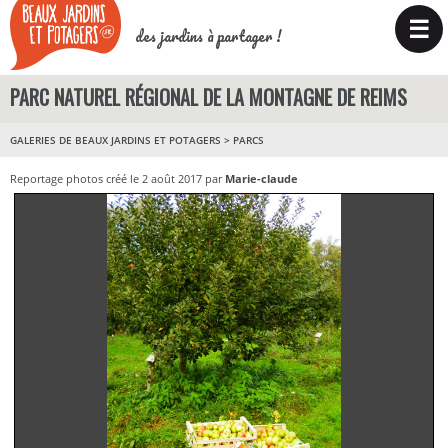
☰
des jardins à partager !
PARC NATUREL RÉGIONAL DE LA MONTAGNE DE REIMS
GALERIES DE BEAUX JARDINS ET POTAGERS
>
PARCS
Reportage photos créé le 2 août 2017 par
Marie-claude