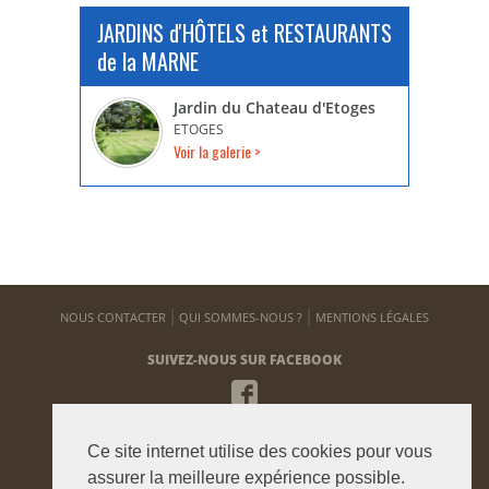
JARDINS d'HÔTELS et RESTAURANTS
de la MARNE
Jardin du Chateau d'Etoges
ETOGES
Voir la galerie >
NOUS CONTACTER
QUI SOMMES-NOUS ?
MENTIONS LÉGALES
SUIVEZ-NOUS SUR FACEBOOK
NEWSLETTER
Ce site internet utilise des cookies pour vous
Pour vous tenir informé de notre actualité
assurer la meilleure expérience possible.