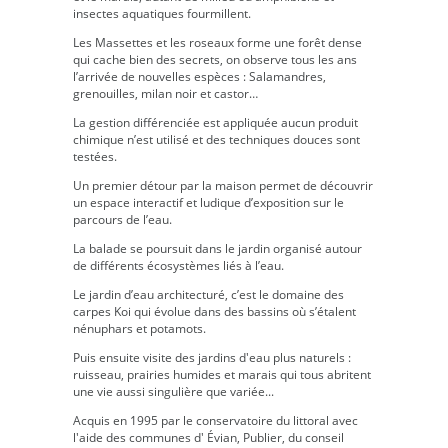
insectes aquatiques fourmillent.
Les Massettes et les roseaux forme une forêt dense
qui cache bien des secrets, on observe tous les ans
l’arrivée de nouvelles espèces : Salamandres,
grenouilles, milan noir et castor…
La gestion différenciée est appliquée aucun produit
chimique n’est utilisé et des techniques douces sont
testées.
Un premier détour par la maison permet de découvrir
un espace interactif et ludique d’exposition sur le
parcours de l’eau.
La balade se poursuit dans le jardin organisé autour
de différents écosystèmes liés à l’eau.
Le jardin d’eau architecturé, c’est le domaine des
carpes Koi qui évolue dans des bassins où s’étalent
nénuphars et potamots.
Puis ensuite visite des jardins d'eau plus naturels :
ruisseau, prairies humides et marais qui tous abritent
une vie aussi singulière que variée...
Acquis en 1995 par le conservatoire du littoral avec
l'aide des communes d' Évian, Publier, du conseil