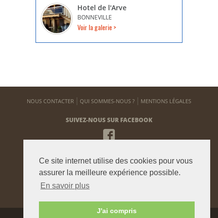
Hotel de l'Arve
BONNEVILLE
Voir la galerie >
NOUS CONTACTER
QUI SOMMES-NOUS ?
MENTIONS LÉGALES
SUIVEZ-NOUS SUR FACEBOOK
NEWSLETTER
Ce site internet utilise des cookies pour vous
Pour vous tenir informé de notre actualité
assurer la meilleure expérience possible.
En savoir plus
ENVOYER
J'ai compris