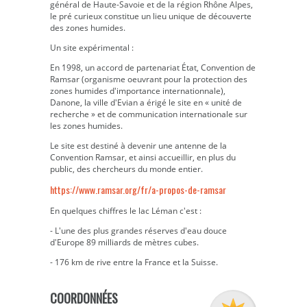
général de Haute-Savoie et de la région Rhône Alpes,
le pré curieux constitue un lieu unique de découverte
des zones humides.
Un site expérimental :
En 1998, un accord de partenariat État, Convention de
Ramsar (organisme oeuvrant pour la protection des
zones humides d'importance internationnale),
Danone, la ville d'Evian a érigé le site en « unité de
recherche » et de communication internationale sur
les zones humides.
Le site est destiné à devenir une antenne de la
Convention Ramsar, et ainsi accueillir, en plus du
public, des chercheurs du monde entier.
https://www.ramsar.org/fr/a-propos-de-ramsar
En quelques chiffres le lac Léman c'est :
- L'une des plus grandes réserves d'eau douce
d'Europe 89 milliards de mètres cubes.
- 176 km de rive entre la France et la Suisse.
COORDONNÉES