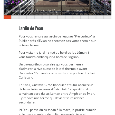
Embarquement à bord de l’Agrion un bateau électro-solaire
Jardin de l'eau
Pour vous rendre au jardin de l’eau au "Pré curieux" à
Publier près d’Évian ne cherchez pas votre chemin sur
la terre ferme.
Pour visiter le jardin situé au bord du lac Léman, il
vous faudra embarquer à bord de l’Agrion.
Un bateau électro-solaire qui vous permettra
d’admirer la rive ouest de la cité thermale avant
d’accoster 15 minutes plus tard sur le ponton du « Pré
Curieux ».
En 1867, Gustave Girod banquier et futur acquéreur
de la société des eaux d'Évian fait l' acquisition d'un
terrain au bord du lac Léman entre Amphion et Évian,
il y rénove une ferme qui devient sa résidence
secondaire.
Ici l’eau passe du ruisseau à la mare, la prairie humide
et le marais, autant de milieu ou amphibiens et