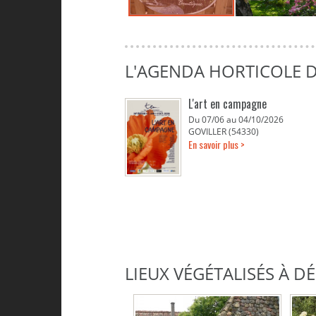
L'AGENDA HORTICOLE D
L'art en campagne
Du 07/06 au 04/10/2026
GOVILLER (54330)
En savoir plus >
LIEUX VÉGÉTALISÉS À 