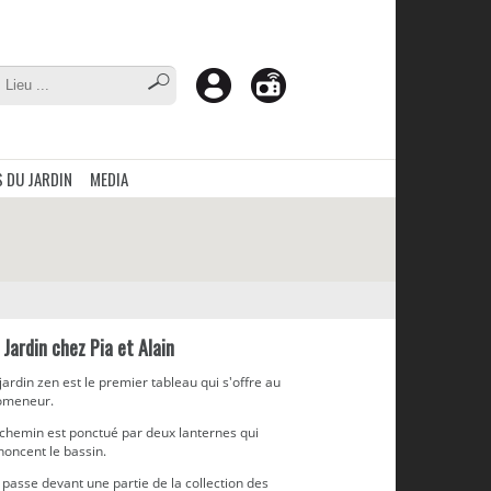
 DU JARDIN
MEDIA
 Jardin chez Pia et Alain
jardin zen est le premier tableau qui s'offre au
omeneur.
 chemin est ponctué par deux lanternes qui
noncent le bassin.
passe devant une partie de la collection des