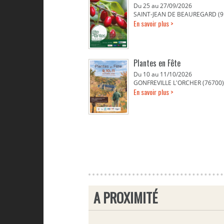
Du 25 au 27/09/2026
SAINT-JEAN DE BEAUREGARD (9
En savoir plus >
Plantes en Fête
Du 10 au 11/10/2026
GONFREVILLE L'ORCHER (76700)
En savoir plus >
A PROXIMITÉ