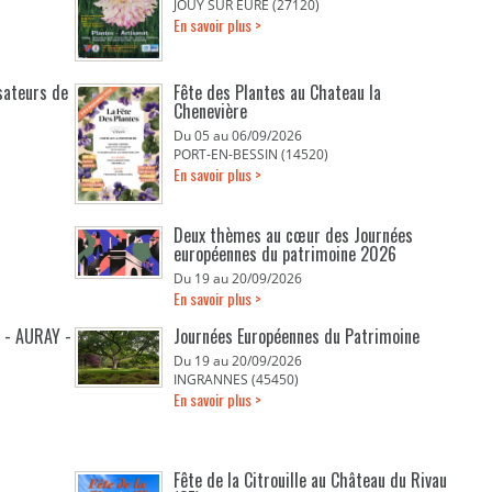
JOUY SUR EURE (27120)
En savoir plus >
isateurs de
Fête des Plantes au Chateau la
Chenevière
Du 05 au 06/09/2026
PORT-EN-BESSIN (14520)
En savoir plus >
Deux thèmes au cœur des Journées
européennes du patrimoine 2026
Du 19 au 20/09/2026
En savoir plus >
 - AURAY -
Journées Européennes du Patrimoine
Du 19 au 20/09/2026
INGRANNES (45450)
En savoir plus >
Fête de la Citrouille au Château du Rivau