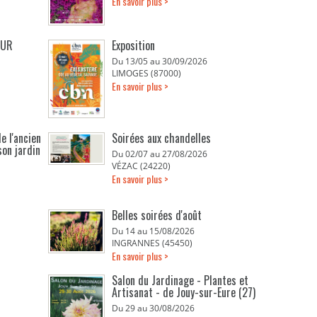
En savoir plus >
E
EUR
Exposition
Du 13/05 au 30/09/2026
LIMOGES (87000)
En savoir plus >
e l'ancien
Soirées aux chandelles
son jardin
Du 02/07 au 27/08/2026
VÉZAC (24220)
En savoir plus >
Belles soirées d'août
Du 14 au 15/08/2026
INGRANNES (45450)
En savoir plus >
Salon du Jardinage - Plantes et
Artisanat - de Jouy-sur-Eure (27)
Du 29 au 30/08/2026