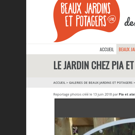
de
ACCUEIL
BEAUX J
LE JARDIN CHEZ PIA ET
ACCUEIL
>
GALERIES DE BEAUX JARDINS ET POTAGERS
Reportage photos créé le 13 juin 2018 par
Pia et ala