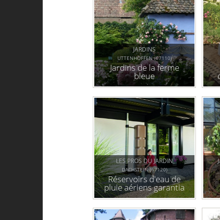
JARDINS
UTTENHOFFEN (67110)
Jardins de la ferme
bleue
LES PROS DU JARDIN
DACHSTEIN (67120)
Réservoirs d'eau de
pluie aériens garantia