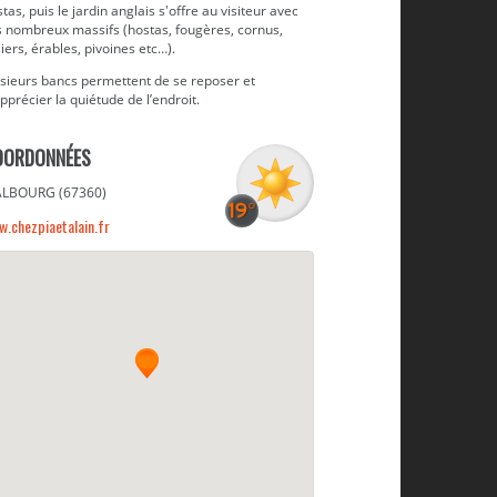
tas, puis le jardin anglais s'offre au visiteur avec
s nombreux massifs (hostas, fougères, cornus,
iers, érables, pivoines etc…).
usieurs bancs permettent de se reposer et
pprécier la quiétude de l’endroit.
OORDONNÉES
LBOURG (67360)
.chezpiaetalain.fr
Ambiance zen