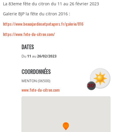
La 83eme fête du citron du 11 au 26 février 2023
Galerie BJP la fête du citron 2016 :
https://www.beauxjardinsetpotagers.fr/galerie/816
https://www.fete-du-citron.com/
DATES
Du
11
au
26/02/2023
COORDONNÉES
MENTON (06500)
www.fete-du-citron.com