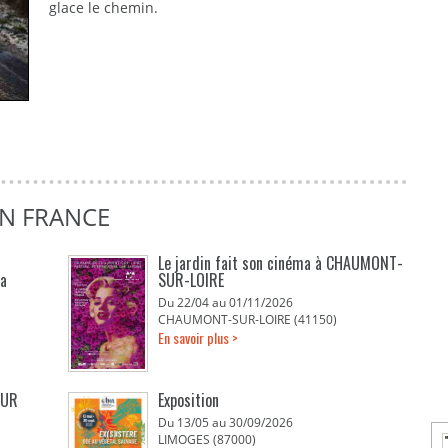
glace le chemin.
EN FRANCE
Le jardin fait son cinéma à CHAUMONT-
La
SUR-LOIRE
Du 22/04 au 01/11/2026
CHAUMONT-SUR-LOIRE (41150)
En savoir plus >
EUR
Exposition
Du 13/05 au 30/09/2026
LIMOGES (87000)