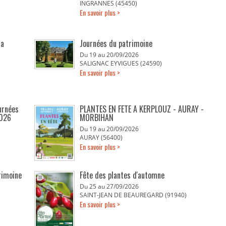
INGRANNES (45450)
En savoir plus >
la
Journées du patrimoine
Du 19 au 20/09/2026
SALIGNAC EYVIGUES (24590)
En savoir plus >
urnées
PLANTES EN FETE A KERPLOUZ - AURAY -
2026
MORBIHAN
Du 19 au 20/09/2026
AURAY (56400)
En savoir plus >
rimoine
Fête des plantes d'automne
Du 25 au 27/09/2026
SAINT-JEAN DE BEAUREGARD (91940)
En savoir plus >