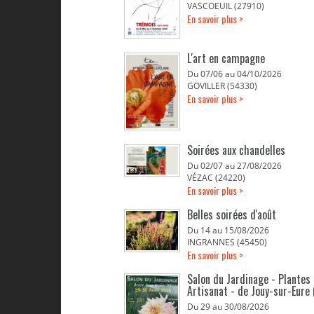
VASCOEUIL (27910)
En savoir plus >
L'art en campagne
Du 07/06 au 04/10/2026
GOVILLER (54330)
En savoir plus >
Soirées aux chandelles
Du 02/07 au 27/08/2026
VÉZAC (24220)
En savoir plus >
Belles soirées d'août
Du 14 au 15/08/2026
INGRANNES (45450)
En savoir plus >
Salon du Jardinage - Plantes 
Artisanat - de Jouy-sur-Eure 
Du 29 au 30/08/2026