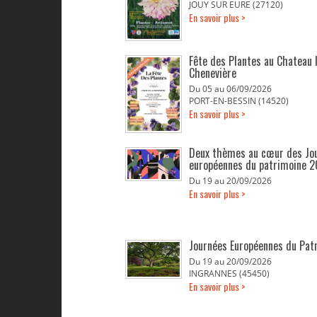
JOUY SUR EURE (27120)
En savoir plus >
Fête des Plantes au Chateau 
Chenevière
Du 05 au 06/09/2026
PORT-EN-BESSIN (14520)
En savoir plus >
Deux thèmes au cœur des Jo
européennes du patrimoine 
Du 19 au 20/09/2026
En savoir plus >
Journées Européennes du Pat
Du 19 au 20/09/2026
INGRANNES (45450)
En savoir plus >