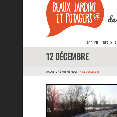
de
ACCUEIL
BEAUX J
12 DÉCEMBRE
ACCUEIL
>
ÉPHÉMÉRIDES
12 DÉCEMBRE