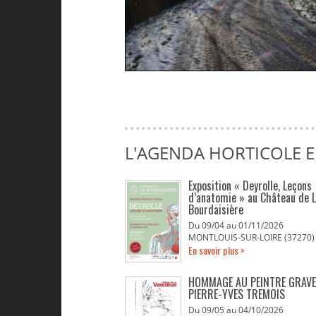
L'AGENDA HORTICOLE 
Exposition « Deyrolle, Leçons
d’anatomie » au Château de 
Bourdaisière
Du 09/04 au 01/11/2026
MONTLOUIS-SUR-LOIRE (37270)
En savoir plus >
HOMMAGE AU PEINTRE GRAV
PIERRE-YVES TREMOIS
Du 09/05 au 04/10/2026