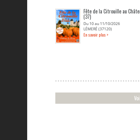
Fête de la Citrouille au Chât
(37)
Du 10 au 11/10/2026
LÉMERÉ (37120)
En savoir plus >
Vo