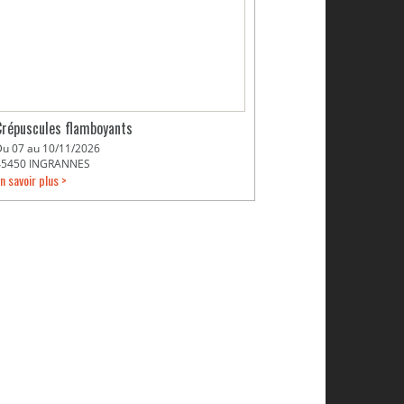
Crépuscules flamboyants
Du 07 au 10/11/2026
45450 INGRANNES
n savoir plus >