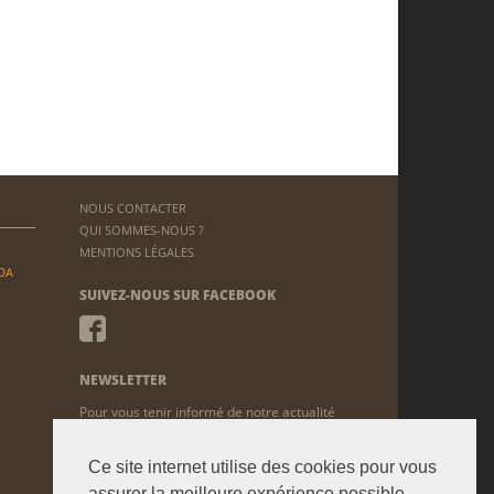
NOUS CONTACTER
QUI SOMMES-NOUS ?
MENTIONS LÉGALES
DA
SUIVEZ-NOUS SUR FACEBOOK
NEWSLETTER
Pour vous tenir informé de notre actualité
ENVOYER
Ce site internet utilise des cookies pour vous
assurer la meilleure expérience possible.