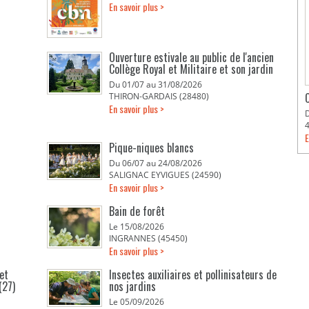
En savoir plus >
Ouverture estivale au public de l'ancien
Collège Royal et Militaire et son jardin
Du 01/07 au 31/08/2026
THIRON-GARDAIS (28480)
En savoir plus >
E
Pique-niques blancs
Du 06/07 au 24/08/2026
SALIGNAC EYVIGUES (24590)
En savoir plus >
Bain de forêt
Le 15/08/2026
INGRANNES (45450)
En savoir plus >
et
Insectes auxiliaires et pollinisateurs de
(27)
nos jardins
Le 05/09/2026