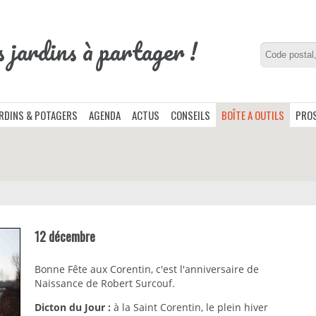
s jardins à partager !
ARDINS & POTAGERS
AGENDA
ACTUS
CONSEILS
BOÎTE A OUTILS
PROS
12 décembre
Bonne Fête aux Corentin, c'est l'anniversaire de
Naissance de Robert Surcouf.
Dicton du Jour :
à la Saint Corentin, le plein hiver