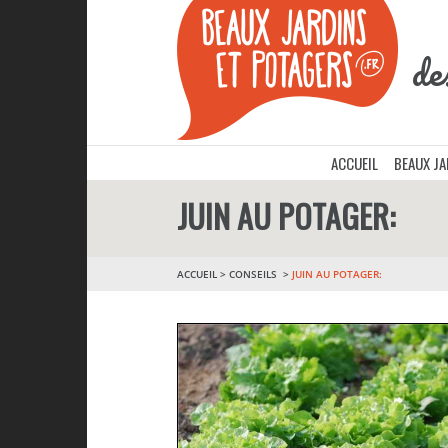
de
ACCUEIL
BEAUX J
JUIN AU POTAGER:
ACCUEIL
>
CONSEILS
JUIN AU POTAGER: