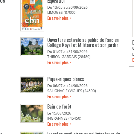
EUR
Exposition
Du 13/05 au 30/09/2026
LIMOGES (87000)
En savoir plus >
Ouverture estivale au public de l'ancien
Collège Royal et Militaire et son jardin
Du 01/07 au 31/08/2026
THIRON-GARDAIS (28480)
E
En savoir plus >
Pique-niques blancs
Du 06/07 au 24/08/2026
SALIGNAC EYVIGUES (24590)
En savoir plus >
Bain de forêt
Le 15/08/2026
INGRANNES (45450)
En savoir plus >