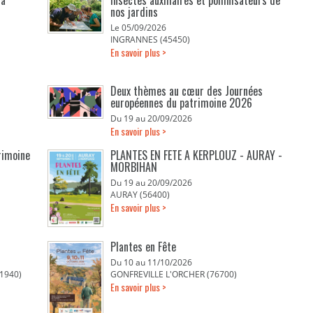
la
Insectes auxiliaires et pollinisateurs de
nos jardins
Le 05/09/2026
INGRANNES (45450)
En savoir plus >
Deux thèmes au cœur des Journées
européennes du patrimoine 2026
Du 19 au 20/09/2026
En savoir plus >
rimoine
PLANTES EN FETE A KERPLOUZ - AURAY -
MORBIHAN
Du 19 au 20/09/2026
AURAY (56400)
En savoir plus >
Plantes en Fête
Du 10 au 11/10/2026
1940)
GONFREVILLE L'ORCHER (76700)
En savoir plus >