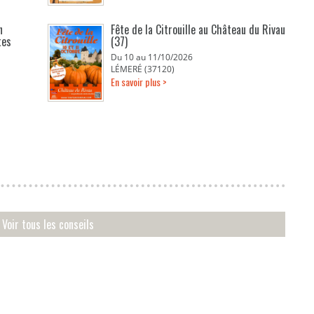
n
Fête de la Citrouille au Château du Rivau
tes
(37)
Du 10 au 11/10/2026
LÉMERÉ (37120)
En savoir plus >
Voir tous les conseils