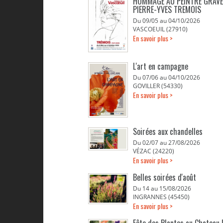
HOMMAGE AU PEINTRE GRAV
PIERRE-YVES TREMOIS
Du 09/05 au 04/10/2026
VASCOEUIL (27910)
En savoir plus >
L'art en campagne
Du 07/06 au 04/10/2026
GOVILLER (54330)
En savoir plus >
Soirées aux chandelles
Du 02/07 au 27/08/2026
VÉZAC (24220)
En savoir plus >
Belles soirées d'août
Du 14 au 15/08/2026
INGRANNES (45450)
En savoir plus >