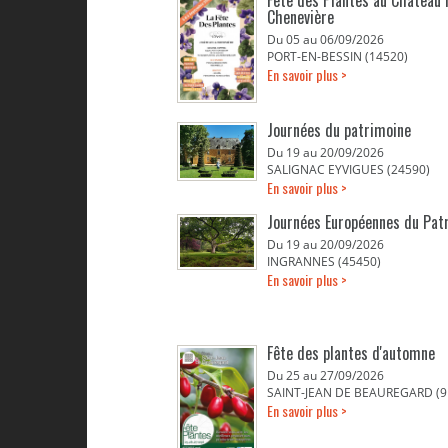
Fête des Plantes au Chateau 
Chenevière
Du 05 au 06/09/2026
PORT-EN-BESSIN (14520)
En savoir plus >
Journées du patrimoine
Du 19 au 20/09/2026
SALIGNAC EYVIGUES (24590)
En savoir plus >
Journées Européennes du Pat
Du 19 au 20/09/2026
INGRANNES (45450)
En savoir plus >
Fête des plantes d'automne
Du 25 au 27/09/2026
SAINT-JEAN DE BEAUREGARD (9
En savoir plus >