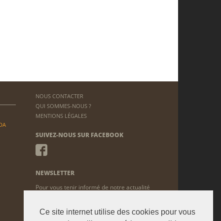
NOUS CONTACTER
QUI SOMMES-NOUS ?
MENTIONS LÉGALES
DA
SUIVEZ-NOUS SUR FACEBOOK
NEWSLETTER
Pour vous tenir informé de notre actualité
ENVOYER
Ce site internet utilise des cookies pour vous