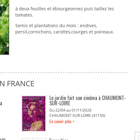
à deux feuilles et ébourgeonnez puis taillez les
tomates.
Semis et plantations du mois : endives,
persil,cornichons, carottes,courges et poireaux.
EN FRANCE
Le jardin fait son cinéma à CHAUMONT-
La
SUR-LOIRE
Du 22/04 au 01/11/2026
CHAUMONT-SUR-LOIRE (41150)
En savoir plus >