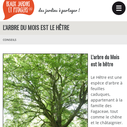
☰
des jardins à partager !
L'ARBRE DU MOIS EST LE HÊTRE
CONSEILS
L'arbre du Mois
est le hêtre
Le Hêtre est une
espèce d'arbre à
feuilles
caduques,
appartenant à la
famille des
Fagaceae, tout
comme le chêne
et le châtaignier.